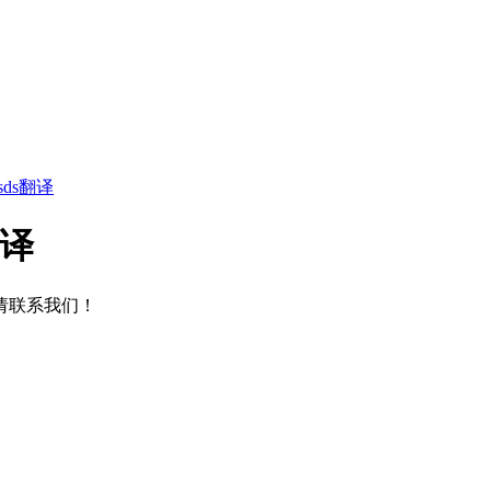
ds翻译
翻译
请联系我们！