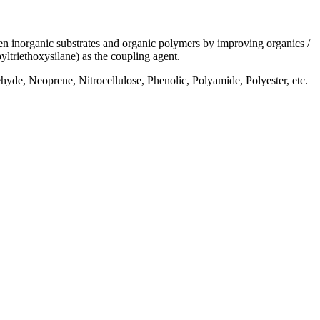
ween inorganic substrates and organic polymers by improving organics /
yltriethoxysilane) as the coupling agent.
hyde, Neoprene, Nitrocellulose, Phenolic, Polyamide, Polyester, etc.