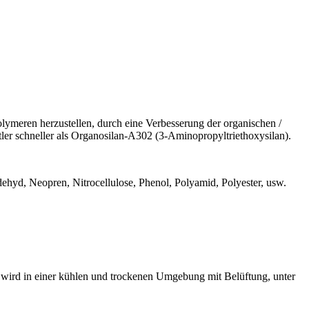
ymeren herzustellen, durch eine Verbesserung der organischen /
ttler schneller als Organosilan-A302 (3-Aminopropyltriethoxysilan).
dehyd, Neopren, Nitrocellulose, Phenol, Polyamid, Polyester, usw.
 wird in einer kühlen und trockenen Umgebung mit Belüftung, unter