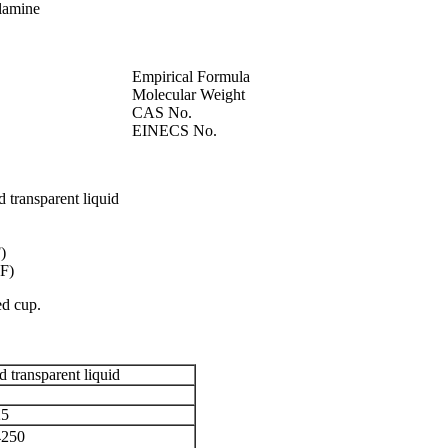
lamine
Empirical Formula
Molecular Weight
CAS No.
EINECS No.
d transparent liquid
)
F)
d cup.
d transparent liquid
25
4250