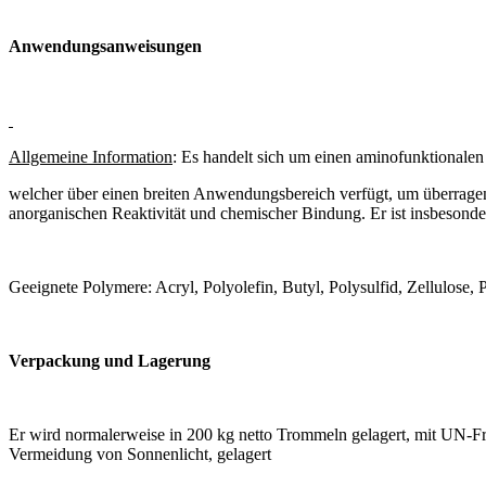
Anwendungsanweisungen
Allgemeine Information
: Es handelt sich um einen aminofunktionale
welcher über einen breiten Anwendungsbereich verfügt, um überrage
anorganischen Reaktivität und chemischer Bindung. Er ist insbesondere
Geeignete Polymere: Acryl, Polyolefin, Butyl, Polysulfid, Zellulose
Verpackung und Lagerung
Er wird normalerweise in 200 kg netto Trommeln gelagert, mit UN-Fr
Vermeidung von Sonnenlicht, gelagert