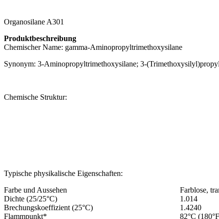
Organosilane A301
Produktbeschreibung
Chemischer Name: gamma-Aminopropyltrimethoxysilane
Synonym: 3-Aminopropyltrimethoxysilane; 3-(Trimethoxysilyl)propy
Chemische Struktur:
Typische physikalische Eigenschaften:
Farbe und Aussehen
Farblose, tr
Dichte (25/25°C)
1.014
Brechungskoeffizient (25°C)
1.4240
Flammpunkt*
82°C (180°F