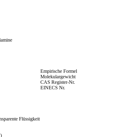
lamine
Empirische Formel
Molekulargewicht
CAS Register-Nr.
EINECS Nr.
ansparente Flüssigkeit
)