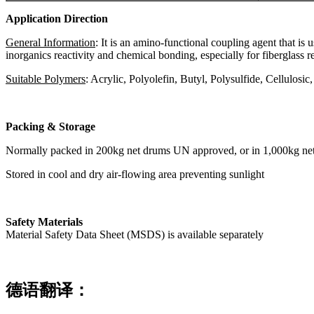
Application Direction
General Information
: It is an amino-functional coupling agent that i
inorganics reactivity and chemical bonding, especially for fiberglass 
Suitable Polymers
: Acrylic, Polyolefin, Butyl, Polysulfide, Cellulos
Packing & Storage
Normally packed in 200kg net drums UN approved, or in 1,000kg net
Stored in cool and dry air-flowing area preventing sunlight
Safety Materials
Material Safety Data Sheet (MSDS) is available separately
德语翻译：