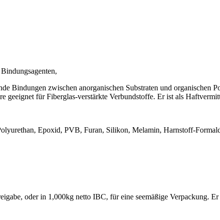
n Bindungsagenten,
nde Bindungen zwischen anorganischen Substraten und organischen Pol
 geeignet für Fiberglas-verstärkte Verbundstoffe. Er ist als Haftvermi
, Polyurethan, Epoxid, PVB, Furan, Silikon, Melamin, Harnstoff-Formal
eigabe, oder in 1,000kg netto IBC, für eine seemäßige Verpackung. Er