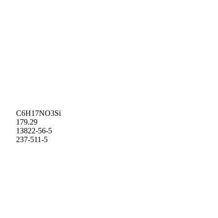
C6H17NO3Si
179.29
13822-56-5
237-511-5