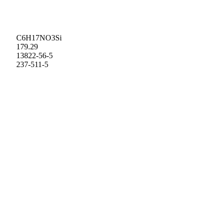
C6H17NO3Si
179.29
13822-56-5
237-511-5