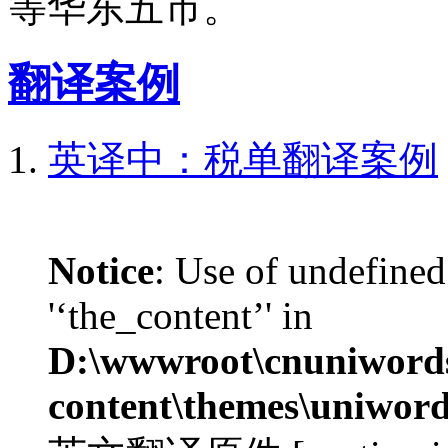
等华东五市。
翻译案例
英译中：税单翻译案例
Notice
: Use of undefined
'‘the_content’' in
D:\wwwroot\cnuniword
content\themes\uniword