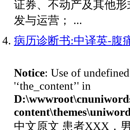
证券、不动产及其他形
发与运营； ...
病历诊断书:中译英-腹
Notice
: Use of undefined
'‘the_content’' in
D:\wwwroot\cnuniword
content\themes\uniword
中文原文 患者XXX，