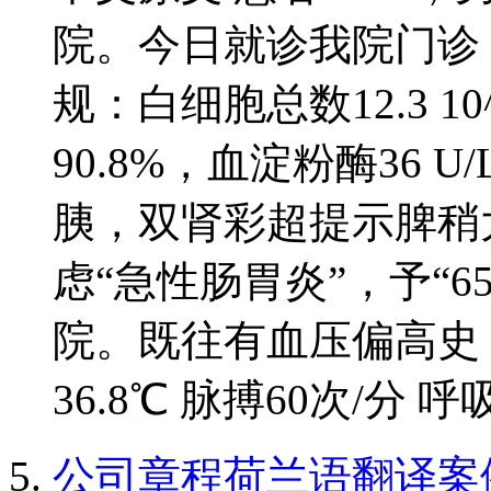
院。今日就诊我院门诊，测血
规：白细胞总数12.3 1
90.8%，血淀粉酶36 
胰，双肾彩超提示脾稍
虑“急性肠胃炎”，予“6
院。既往有血压偏高史
36.8℃ 脉搏60次/分 呼
公司章程荷兰语翻译案