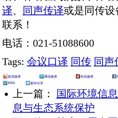
译
、
同声传译
或是同传设
联系！
电话：021-51088600
Tags:
会议口译
同传
同声
新浪微博
腾讯微博
和讯微博
MSN
邮件分享
上一篇：
国际环境信息
息与生态系统保护