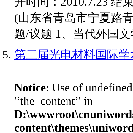
开时间：2010.7.23 结
(山东省青岛市宁夏路青
题/议题 1、当代外国文学
第二届光电材料国际学
Notice
: Use of undefined
'‘the_content’' in
D:\wwwroot\cnuniword
content\themes\uniwords