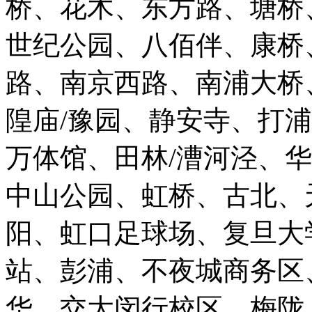
桥、花木、东方路、塘桥
世纪公园、八佰伴、康桥
路、南京西路、南浦大桥
隍庙/豫园、静安寺、打
万体馆、田林/漕河泾、
中山公园、虹桥、古北、
阳、虹口足球场、复旦大
站、彭浦、不夜城商务区
华、交大闵行校区、梅陇