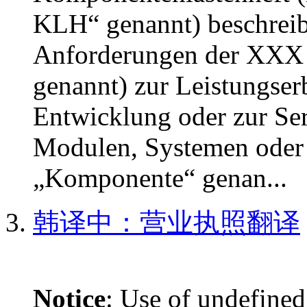
KLH“ genannt) beschreib
Anforderungen der XXX 
genannt) zur Leistungse
Entwicklung oder zur Ser
Modulen, Systemen oder
„Komponente“ genan...
韩译中：营业执照翻译
Notice
: Use of undefined