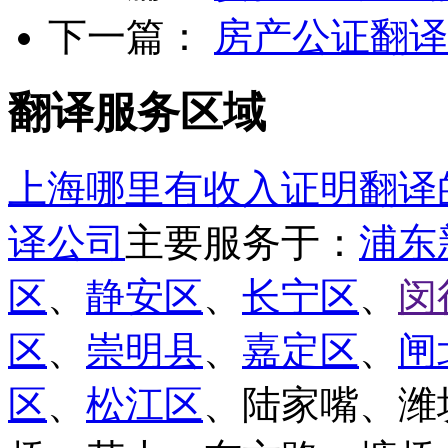
下一篇：
房产公证翻译
翻译服务区域
上海哪里有收入证明翻译
译公司
主要服务于：
浦东
区
、
静安区
、
长宁区
、
闵
区
、
崇明县
、
嘉定区
、
闸
区
、
松江区
、陆家嘴、潍