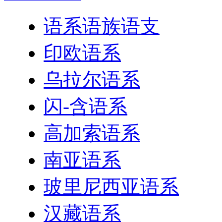
语系语族语支
印欧语系
乌拉尔语系
闪-含语系
高加索语系
南亚语系
玻里尼西亚语系
汉藏语系