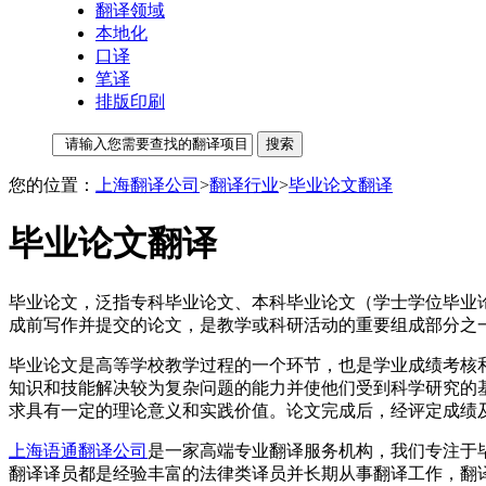
翻译领域
本地化
口译
笔译
排版印刷
您的位置：
上海翻译公司
>
翻译行业
>
毕业论文翻译
毕业论文翻译
毕业论文，泛指专科毕业论文、本科毕业论文（学士学位毕业
成前写作并提交的论文，是教学或科研活动的重要组成部分之
毕业论文是高等学校教学过程的一个环节，也是学业成绩考核
知识和技能解决较为复杂问题的能力并使他们受到科学研究的
求具有一定的理论意义和实践价值。论文完成后，经评定成绩
上海语通翻译公司
是一家高端专业翻译服务机构，我们专注于
翻译译员都是经验丰富的法律类译员并长期从事翻译工作，翻