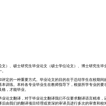
论文）、硕士研究生毕业论文（硕士学位论文）、博士研究生毕
一。
和评定的一种重要方式。毕业论文的目的在于总结学生在校期间
基本训练。本科各专业毕业生在教师指导下，根据所学专业的要
及格，才能毕业。
毕业论文翻译，对于毕业论文翻译我们不仅要求翻译语言精准，
译后由我们的翻译项目经理或资深的审译员进行多次的审查和校