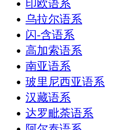
印欧语系
乌拉尔语系
闪-含语系
高加索语系
南亚语系
玻里尼西亚语系
汉藏语系
达罗毗荼语系
阿尔泰语系