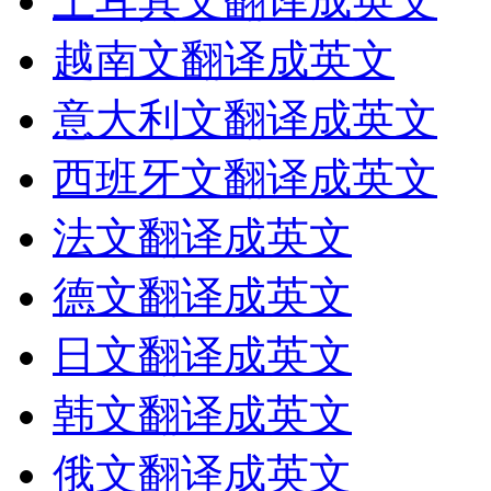
土耳其文翻译成英文
越南文翻译成英文
意大利文翻译成英文
西班牙文翻译成英文
法文翻译成英文
德文翻译成英文
日文翻译成英文
韩文翻译成英文
俄文翻译成英文