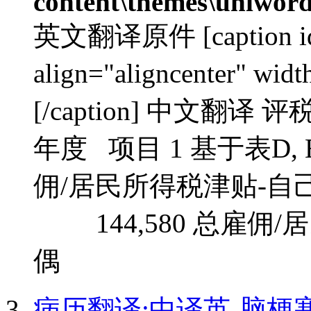
content\themes\uniword
英文翻译原件 [caption id=
align="aligncenter"
[/caption] 中文翻译
年度 项目 1 基于表D,
佣/居民所得
144,580 总雇佣/
偶 22,390
病历翻译:中译英-脑梗