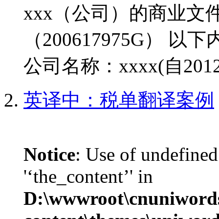
xxx（公司）的商业文件 
（200617975G） 
公司名称：xxxx(自2012
英译中：税单翻译案例
Notice
: Use of undefined
'‘the_content’' in
D:\wwwroot\cnuniword