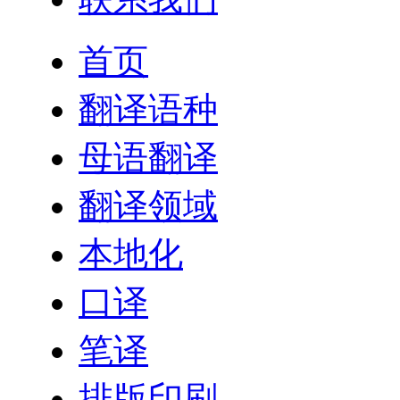
首页
翻译语种
母语翻译
翻译领域
本地化
口译
笔译
排版印刷