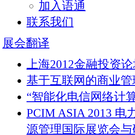
加入语通
联系我们
展会
翻译
上海2012金融投资
基于互联网的商业管理
“智能化电信网络计
PCIM ASIA 201
源管理国际展览会与