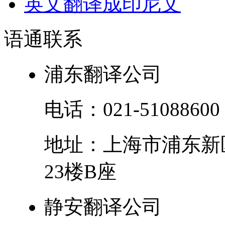
英文翻译成印尼文
语通
联系
浦东翻译公司
电话：
021-51088600
地址：
上海市
浦东新
23楼B座
静安翻译公司