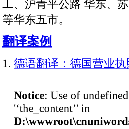
工、沪青平公路 华东、
等华东五市。
翻译案例
德语翻译：德国营业执
Notice
: Use of undefined
'‘the_content’' in
D:\wwwroot\cnuniword