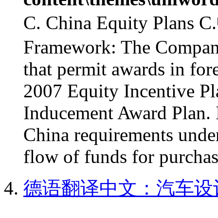
C. China Equity Pla
Framework: The Company 
that permit awards in fore
2007 Equity Incentive P
Inducement Award Plan. I
China requirements under
flow of funds for purchas
德语翻译中文：汽车设