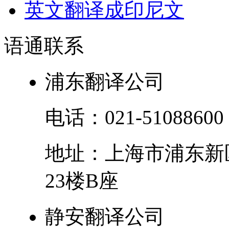
英文翻译成印尼文
语通
联系
浦东翻译公司
电话：
021-51088600
地址：
上海市
浦东新
23楼B座
静安翻译公司