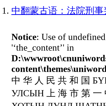
中翻蒙古语：法院刑事
Notice
: Use of undefined
'‘the_content’' in
D:\wwwroot\cnuniword
content\themes\uniword
中 华 人 民 共 和 国 БҮ
УЛСЫН 上 海 市 第 一
ХОТЫН ДУНД ШАТН