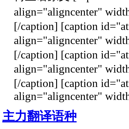
align="aligncenter"
[/caption] [caption id="
align="aligncenter"
[/caption] [caption id="
align="aligncenter"
[/caption] [caption id="
align="aligncenter" width
主力翻译语种