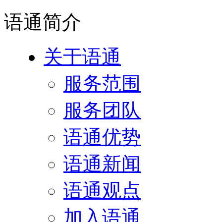
语通
简介
关于语通
服务范围
服务团队
语通优势
语通新闻
语通观点
加入语通