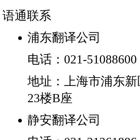
语通
联系
浦东翻译公司
电话：
021-51088600
地址：
上海市
浦东新
23楼B座
静安翻译公司