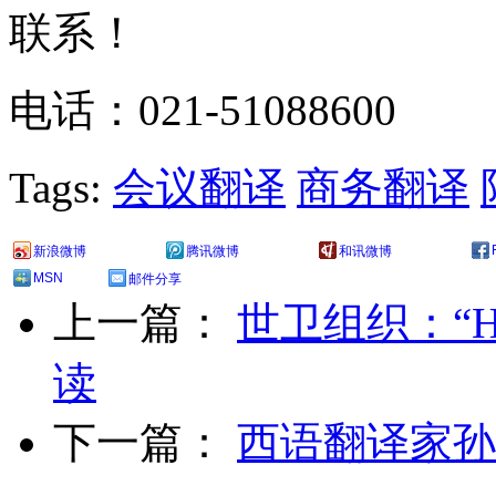
联系！
电话：021-51088600
Tags:
会议翻译
商务翻译
新浪微博
腾讯微博
和讯微博
MSN
邮件分享
上一篇：
世卫组织：“
读
下一篇：
西语翻译家孙