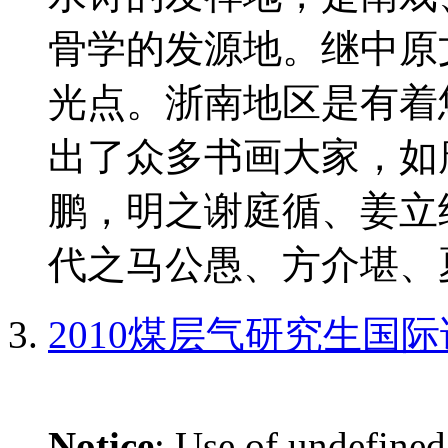
骨学的发源地。继中原
光点。浙南地区是有着
出了众多书画大家，如
鹏，明之谢庭循、姜立
代之马公愚、方介堪、夏
2010煤层气研究生国
Notice
: Use of undefined