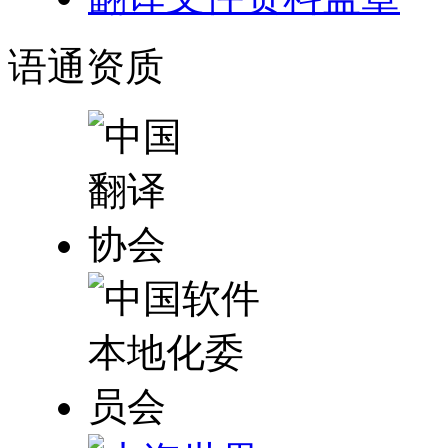
语通
资质