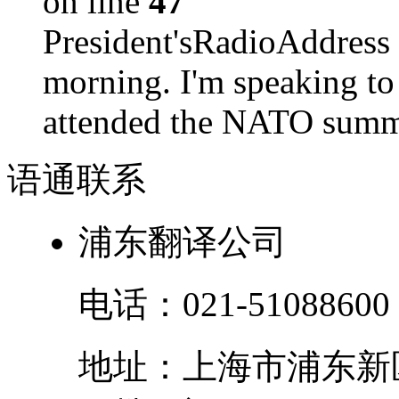
on line
47
President'sRadioAdd
morning. I'm speaking to
attended the NATO summit
语通
联系
浦东翻译公司
电话：
021-51088600
地址：
上海市
浦东新