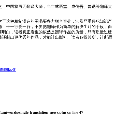
之，中国将再无翻译大师，当年林语堂、成仿吾、鲁迅等翻译大
对于这种粗制滥造的图书要多方联合查处，涉及严重侵犯知识产
德，干一行爱一行，不要把翻译作为简单的解决生计的手段，而
要明白，读者真正看重的依然是翻译作品的质量，只有质量过硬
能译制出更优秀的作品，才能让出版社、读者各得其所，让所谓
走向国际化
niwords\single-translation-news.php
on line
47