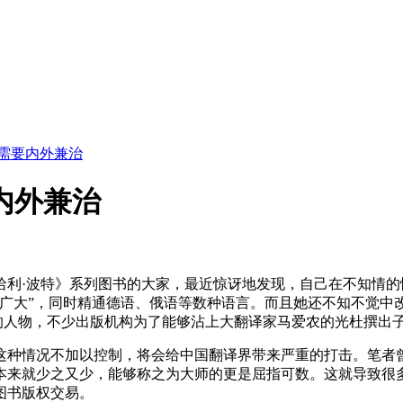
”需要内外兼治
内外兼治
哈利·波特》系列图书的大家，最近惊讶地发现，自己在不知情
广大”，同时精通德语、俄语等数种语言。而且她还不知不觉中改
来的人物，不少出版机构为了能够沾上大翻译家马爱农的光杜撰出
这种情况不加以控制，将会给中国翻译界带来严重的打击。笔者
本来就少之又少，能够称之为大师的更是屈指可数。这就导致很
图书版权交易。