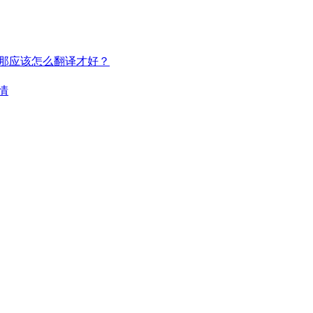
，那应该怎么翻译才好？
情