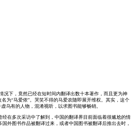
的情况下，竟然已经在短时间内翻译出数十本著作，而且更为神
名为“马爱侬”。哭笑不得的马爱农随即展开维权。其实，这个
子虚乌有的人物，混淆视听，以求图书能够畅销。
曾经在多次采访中了解到，中国的翻译界目前面临着很尴尬的情
多国外图书作品被翻译过来，或者中国图书被翻译后推出去时，