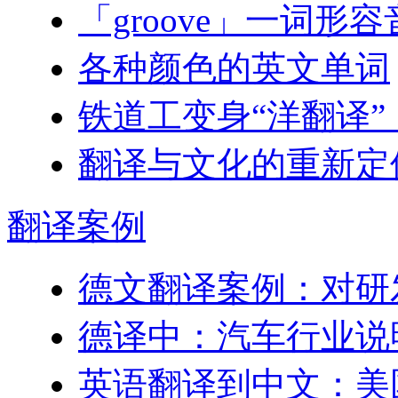
「groove」一词形
各种颜色的英文单词
铁道工变身“洋翻译”
翻译与文化的重新定
翻译
案例
德文翻译案例：对研
德译中：汽车行业说
英语翻译到中文：美