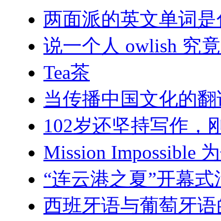
两面派的英文单词是
说一个人 owlish 
Tea茶
当传播中国文化的翻
102岁还坚持写作，
Mission Imposs
“连云港之夏”开幕
西班牙语与葡萄牙语