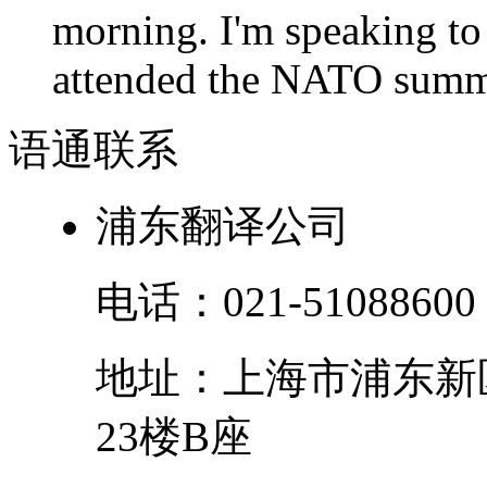
morning. I'm speaking to
attended the NATO summit
语通
联系
浦东翻译公司
电话：
021-51088600
地址：
上海市
浦东新
23楼B座