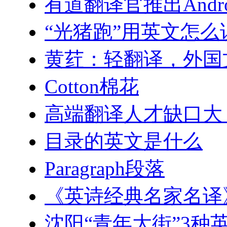
有道翻译官推出Andr
“光猪跑”用英文怎么
黄荭：轻翻译，外国
Cotton棉花
高端翻译人才缺口大
目录的英文是什么
Paragraph段落
《英诗经典名家名译
沈阳“青年大街”3