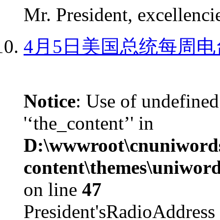
Mr. President, excellencie
4月5日美国总统每周电
Notice
: Use of undefined
'‘the_content’' in
D:\wwwroot\cnuniword
content\themes\uniword
on line
47
President'sRadioAdd