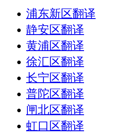
浦东新区翻译
静安区翻译
黄浦区翻译
徐汇区翻译
长宁区翻译
普陀区翻译
闸北区翻译
虹口区翻译