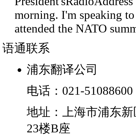
President'sRadioAdd
morning. I'm speaking to
attended the NATO summit
语通
联系
浦东翻译公司
电话：
021-51088600
地址：
上海市
浦东新
23楼B座