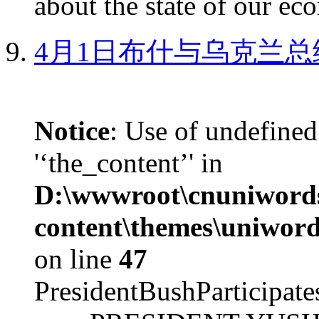
about the state of our eco
4月1日布什与乌克兰总
Notice
: Use of undefined
'‘the_content’' in
D:\wwwroot\cnuniword
content\themes\uniword
on line
47
PresidentBushParticipat