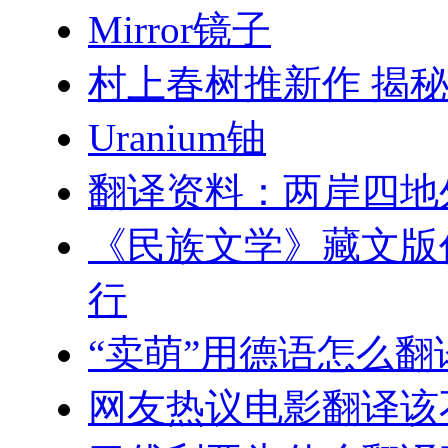
Mirror镜子
村上春树推新作 揭
Uranium铀
翻译资料：两岸四地
《民族文学》藏文版
行
“卖萌”用德语怎么翻
网友热议电影翻译该