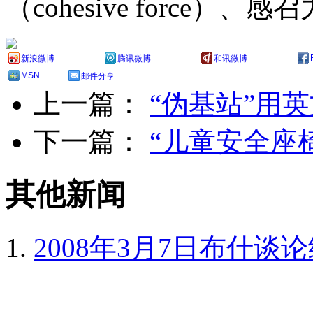
（cohesive force）、感
新浪微博
腾讯微博
和讯微博
MSN
邮件分享
上一篇：
“伪基站”用
下一篇：
“儿童安全座
其他新闻
2008年3月7日布什谈