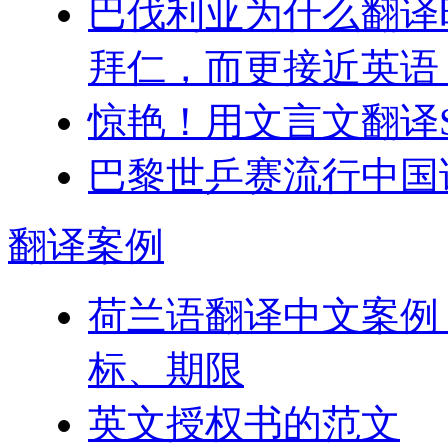
巴伐利亚为什么翻译时不
拜仁，而更接近英语 Ba
惊艳！用文言文翻译Some
巴黎世乒赛流行中国
翻译
案例
荷兰语翻译中文案例
标、期限
英文授权书的范文