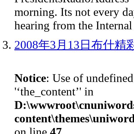
morning. Its not every d
hearing from the Internal
2008年3月13日布什
Notice
: Use of undefined
'‘the_content’' in
D:\wwwroot\cnuniword
content\themes\uniword
on line
47