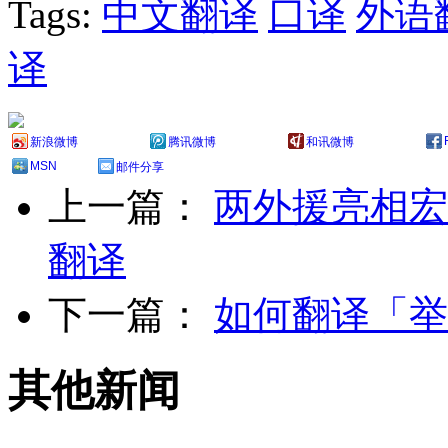
Tags:
中文翻译
口译
外语
译
新浪微博
腾讯微博
和讯微博
MSN
邮件分享
上一篇：
两外援亮相宏
翻译
下一篇：
如何翻译「举
其他新闻