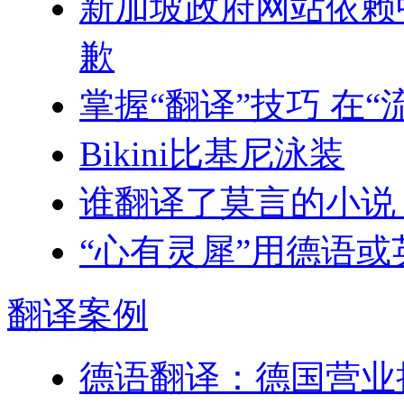
新加坡政府网站依赖
歉
掌握“翻译”技巧 在“
Bikini比基尼泳装
谁翻译了莫言的小说
“心有灵犀”用德语
翻译
案例
德语翻译：德国营业