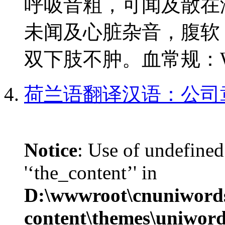
呼吸音粗，可闻及散在湿
未闻及心脏杂音，腹软
双下肢不肿。血常规：WBC1
荷兰语翻译汉语：公司
Notice
: Use of undefined
'‘the_content’' in
D:\wwwroot\cnuniword
content\themes\uniword