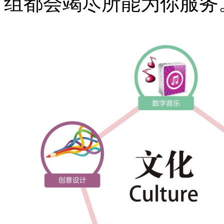
组都会竭尽所能为你服务