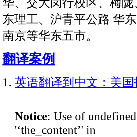
华、交大闵行校区、梅陇
东理工、沪青平公路 华
南京等华东五市。
翻译案例
英语翻译到中文：美国
Notice
: Use of undefined
'‘the_content’' in