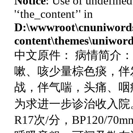
Notice
: Use of undefined
'‘the_content’' in
D:\wwwroot\cnuniword
content\themes\uniword
中文原件： 病情简介
嗽、咳少量棕色痰，伴发
战，伴气喘，头痛、咽
为求进一步诊治收入院。查
R17次/分，BP120/