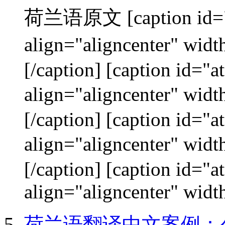
荷兰语原文 [caption id="a
align="aligncenter"
[/caption] [caption id="
align="aligncenter"
[/caption] [caption id="
align="aligncenter"
[/caption] [caption id="
align="aligncenter" width
荷兰语翻译中文案例：