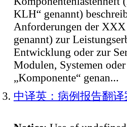
Komponentenlastenheft (
KLH“ genannt) beschreib
Anforderungen der XXX 
genannt) zur Leistungse
Entwicklung oder zur Ser
Modulen, Systemen oder
„Komponente“ genan...
中译英：病例报告翻译