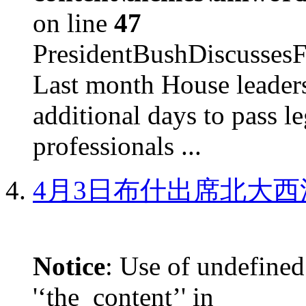
on line
47
PresidentBushDiscus
Last month House leaders
additional days to pass le
professionals ...
4月3日布什出席北大西
Notice
: Use of undefined
'‘the_content’' in