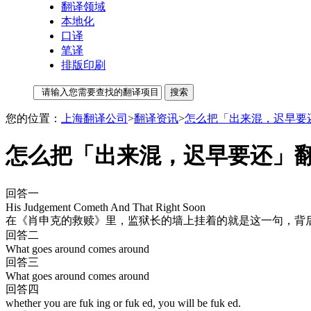
翻译领域
本地化
口译
笔译
排版印刷
您的位置：
上海翻译公司
>
翻译资讯
>
怎么把「出来混，迟早要
怎么把「出来混，迟早要还」
回答一
His Judgement Cometh And That Right Soon
在《肖申克的救赎》里，监狱长的墙上挂着的就是这一句，背
回答二
What goes around comes around
回答三
What goes around comes around
回答四
whether you are fuk ing or fuk ed, you will be fuk ed.