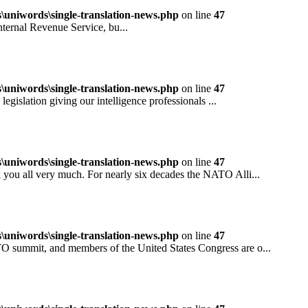
niwords\single-translation-news.php
on line
47
rnal Revenue Service, bu...
niwords\single-translation-news.php
on line
47
ation giving our intelligence professionals ...
niwords\single-translation-news.php
on line
47
all very much. For nearly six decades the NATO Alli...
niwords\single-translation-news.php
on line
47
mit, and members of the United States Congress are o...