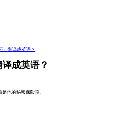
还」翻译成英语？
翻译成英语？
后是他的秘密保险箱。