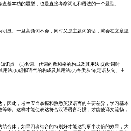
考查基本功的题型，也是直接考察词汇和语法的一个题型。
为明显。一旦高频词不会，同时又是主题词的话，就会在文章里
点：(1)名词、代词的数和格的构成及其用法;(2)动词时
用法;(6)虚拟语气的构成及其用法;(7)各类从句(定语从句、主
达，因此，考生应当掌握和熟悉英汉语言的主要差异，学习基本
整等等。这样才能使表达符合汉语语言习惯，才能使译文流畅，
的结合体，如果四者结合的特别好才能达到事半功倍的效果，大