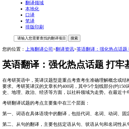
翻译领域
本地化
口译
笔译
排版印刷
您的位置：
上海翻译公司
>
翻译资讯
>
英语翻译：强化热点话题
英语翻译：强化热点话题 打牢
在考研英语中，英译汉题型是重点考查考生准确理解概念或结
要求。考研英译汉的文章长约400词，其中5个划线部分(约1
史、地理、政治、经济等方面，以社科领域为走势。在最近十
考研翻译试题的考点主要集中在三个层面：
第一、词语在具体语境中的翻译，包括代词、名词、动词、固
第二、从句的翻译，主要包括定语从句、状语从句和名词性从