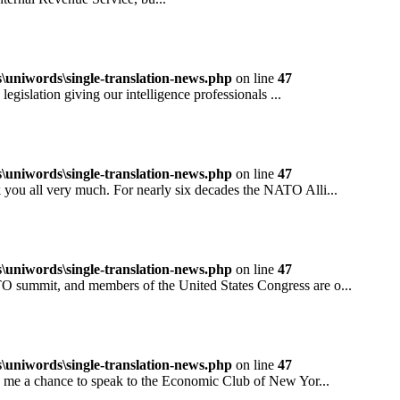
niwords\single-translation-news.php
on line
47
ation giving our intelligence professionals ...
niwords\single-translation-news.php
on line
47
all very much. For nearly six decades the NATO Alli...
niwords\single-translation-news.php
on line
47
mit, and members of the United States Congress are o...
niwords\single-translation-news.php
on line
47
 a chance to speak to the Economic Club of New Yor...