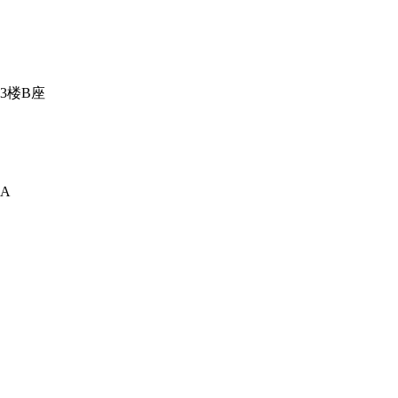
3楼B座
A