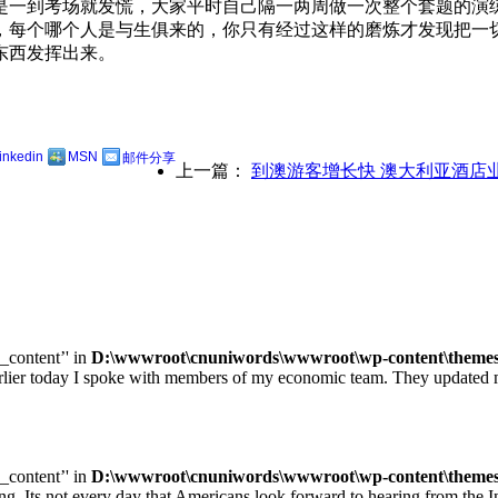
是一到考场就发慌，大家平时自己隔一两周做一次整个套题的演
，每个哪个人是与生俱来的，你只有经过这样的磨炼才发现把一
东西发挥出来。
linkedin
MSN
邮件分享
上一篇：
到澳游客增长快 澳大利亚酒店
e_content’' in
D:\wwwroot\cnuniwords\wwwroot\wp-content\themes\u
ay I spoke with members of my economic team. They updated me on
e_content’' in
D:\wwwroot\cnuniwords\wwwroot\wp-content\themes\u
ot every day that Americans look forward to hearing from the Inte