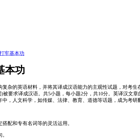
 打牢基本功
基本功
构复杂的英语材料，并将其译成汉语能力的主观性试题，对考生
50词)被要求译成汉语。共5小题，每小题2分，共10分。英译汉
年中，人文科学，如传媒、法律、教育、道德等话题，成为考研
定搭配和专有名词等的灵活运用。
句。