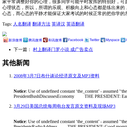
家平常调整好你的心理，很多同学可能平时发挥的特别好，可
心理状态，所以，所谓的乐观、积极向上和心态都是练出来的
心态，而心态的平静才能保证大家考试的时候正常的把你学的
Tags:
人名翻译
翻译方法
英译汉
英语翻译
Facebook
Twitter
Myspace
新浪微博
腾讯微博
和讯微博
下一篇：
村上翻译门罗小说 成广告卖点
其他新闻
2008年3月7日布什谈论经济原文及MP3资料
Notice
: Use of undefined constant ‘the_content’ - assumed '‘th
PresidentBushDiscussesEconomy THE PRESIDENT: Earlier tod
3月29日美国总统每周电台发言原文资料及现场MP3
Notice
: Use of undefined constant ‘the_content’ - assumed '‘th
PresidentsRadioAddress THE PRESIDENT: Good morning. Its n