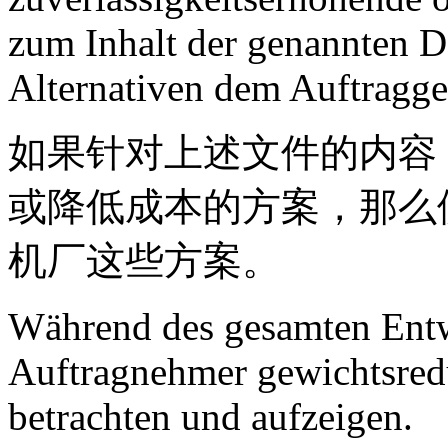
zum Inhalt der genannten D
Alternativen dem Auftraggeb
如果针对上述文件的内容
或降低成本的方案，那么
机厂这些方案。
Während des gesamten Entw
Auftragnehmer gewichtsre
betrachten und aufzeigen.