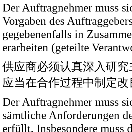
Der Auftragnehmer muss si
Vorgaben des Auftraggebers
gegebenenfalls in Zusamme
erarbeiten (geteilte Verantw
供应商必须认真深入研究
应当在合作过程中制定改
Der Auftragnehmer muss sic
sämtliche Anforderungen d
erfüllt. Insbesondere muss 