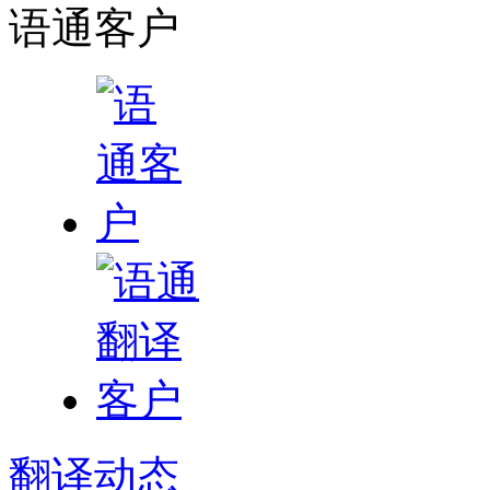
语通
客户
翻译
动态