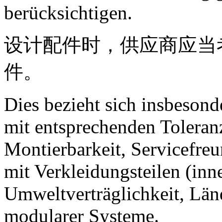
berücksichtigen.
设计配件时，供应商应当
件。
Dies bezieht sich insbeson
mit entsprechenden Toleran
Montierbarkeit, Servicefre
mit Verkleidungsteilen (inn
Umweltverträglichkeit, Län
modularer Systeme.