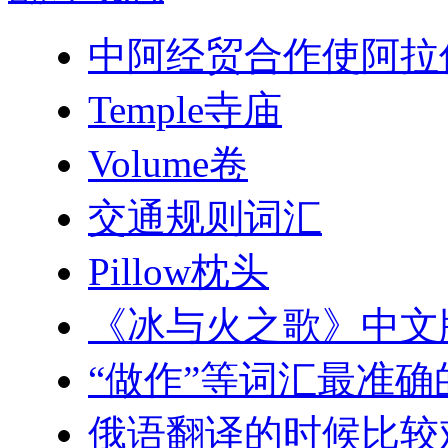
中阿经贸合作使阿拉
Temple寺庙
Volume卷
交通规则词汇
Pillow枕头
《冰与火之歌》中文
“做作”等词汇最准
俄语翻译的时候比较