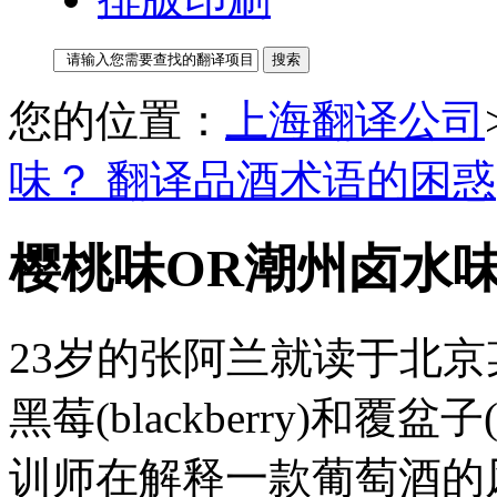
您的位置：
上海翻译公司
味？ 翻译品酒术语的困惑
樱桃味OR潮州卤水
23岁的张阿兰就读于北
黑莓(blackberry)和覆盆
训师在解释一款葡萄酒的