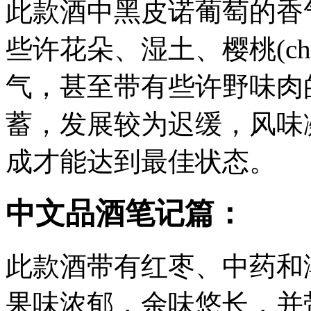
此款酒中黑皮诺葡萄的香
些许花朵、湿土、樱桃(cherri
气，甚至带有些许野味肉
蓄，发展较为迟缓，风味
成才能达到最佳状态。
中文品酒笔记篇：
此款酒带有红枣、中药和
果味浓郁，余味悠长，并