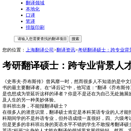
翻译领域
本地化
口译
笔译
排版印刷
您的位置：
上海翻译公司
>
翻译资讯
>
考研翻译硕士：跨专业背
考研翻译硕士：跨专业背景人
《史蒂夫·乔布斯传》曾风靡一时，然而很多人不知道的是中文版
书的最主要翻译者。在“译后记”中，他写道：“翻译《乔布斯
是也想成为管延圻这样的译者？你是不是还在为自己无处施展
及人生的另一种美妙体验。
非科班出身，不能报翻译硕士？
在很多人的潜意识里，翻译硕士肯定是本科英语专业的人才能
科期间学的不是外语专业，但外语成绩一直很好，四、六级考
但是更多的非科班出身的英语水平不错的学生不敢报考翻译硕
英语“科班”出身的人才能在翻译的领域里发展得较好。然而，