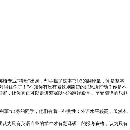
语专业“科班”出身，却承担了这本书1/3的翻译量，算是整本
我对得住你了！”不知你有没有被这则简短的消息所打动？你是不
扇窗，让你真正可以走进梦寐以求的翻译殿堂，享受翻译的乐趣
科班”出身的同学，他们有着一些共性：外语水平较高，虽然本
误认为只有英语专业的学生才有翻译硕士的报考资格，认为只有