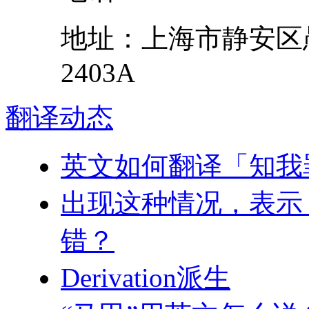
地址：
上海市
静安区
2403A
翻译
动态
英文如何翻译「知我
出现这种情况，表示 W
错？
Derivation派生