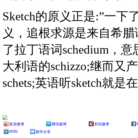
Sketch的原义正是:”一
义，追根求源是来自希腊语的
了拉丁语词schedium，
大利语的schizzo;继而又
schets;英语听sketch
新浪微博
腾讯微博
和讯微博
MSN
邮件分享