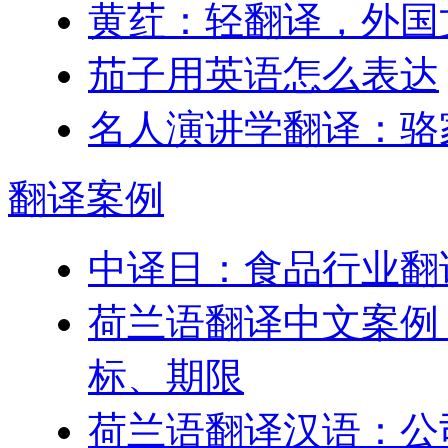
黄荭：轻翻译，外国
茄子用英语怎么表达
名人演讲学翻译：骆
翻译
案例
中译日：食品行业翻
荷兰语翻译中文案例
标、期限
荷兰语翻译汉语：公