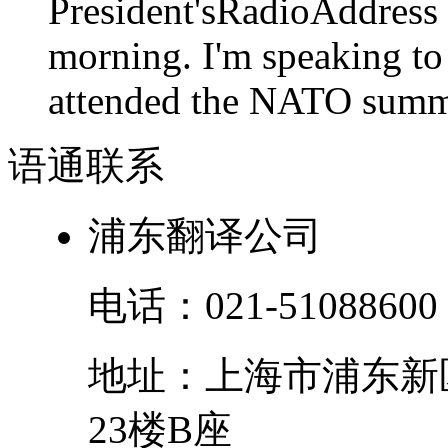
President'sRadioAdd
morning. I'm speaking to
attended the NATO summit
语通
联系
浦东翻译公司
电话：
021-51088600
地址：
上海市
浦东新
23楼B座