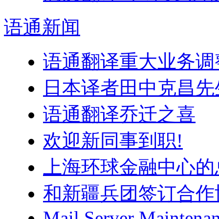
语通
新闻
语通翻译重大业务调
日本译者田中克昌先
语通翻译乔迁之喜
欢迎新同事到职!
上海环球金融中心的
和新疆兵团签订合作
Mail Server Maintenan