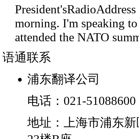
President'sRadioAdd
morning. I'm speaking to
attended the NATO summit
语通
联系
浦东翻译公司
电话：
021-51088600
地址：
上海市
浦东新