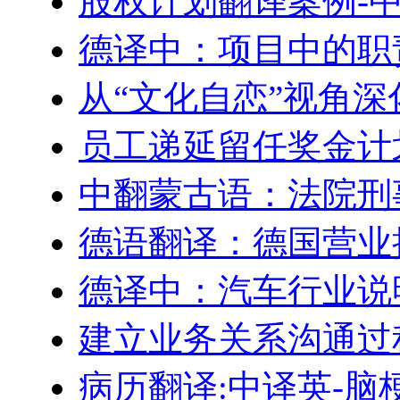
股权计划翻译案例-
德译中：项目中的职
从“文化自恋”视角
员工递延留任奖金计划–Engl
中翻蒙古语：法院刑
德语翻译：德国营业
德译中：汽车行业说
建立业务关系沟通过
病历翻译:中译英-脑