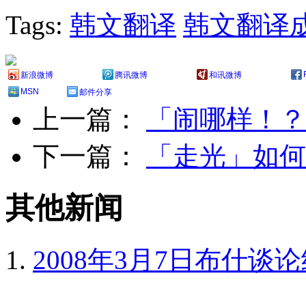
Tags:
韩文翻译
韩文翻译
新浪微博
腾讯微博
和讯微博
MSN
邮件分享
上一篇：
「闹哪样！？
下一篇：
「走光」如何
其他新闻
2008年3月7日布什谈