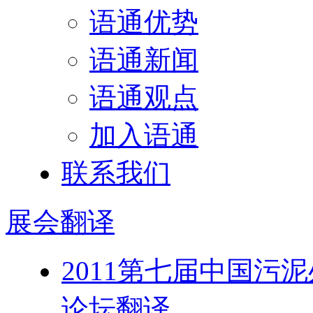
语通优势
语通新闻
语通观点
加入语通
联系我们
展会
翻译
2011第七届中国污
论坛翻译