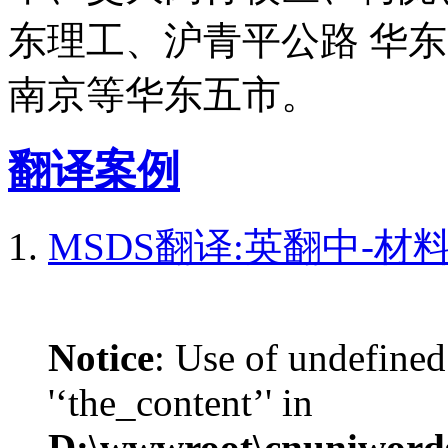
东理工、沪青平公路 华
南京等华东五市。
翻译案例
MSDS翻译:英翻中-材
Notice
: Use of undefined
'‘the_content’' in
D:\wwwroot\cnuniword