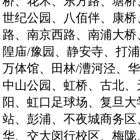
桥、花木、东方路、塘桥
世纪公园、八佰伴、康桥
路、南京西路、南浦大桥
隍庙/豫园、静安寺、打
万体馆、田林/漕河泾、
中山公园、虹桥、古北、
阳、虹口足球场、复旦大
站、彭浦、不夜城商务区
华、交大闵行校区、梅陇