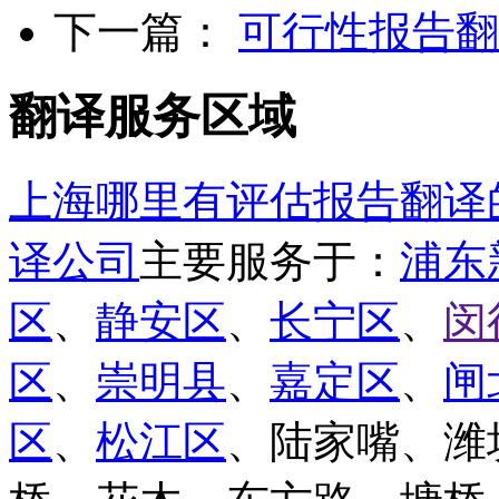
下一篇：
可行性报告翻
翻译服务区域
上海哪里有评估报告翻译
译公司
主要服务于：
浦东
区
、
静安区
、
长宁区
、
闵
区
、
崇明县
、
嘉定区
、
闸
区
、
松江区
、陆家嘴、潍