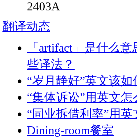
2403A
翻译
动态
「artifact」是
些译法？
“岁月静好”英文该如
“集体诉讼”用英文怎
“同业拆借利率”用
Dining-room餐室