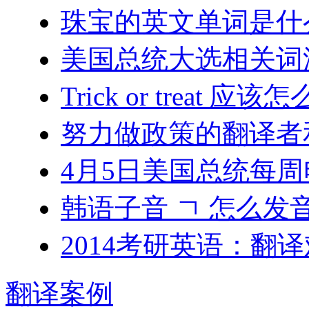
珠宝的英文单词是什
美国总统大选相关词
Trick or treat 应
努力做政策的翻译者
4月5日美国总统每周
韩语子音 ㄱ 怎么发
2014考研英语：翻
翻译
案例