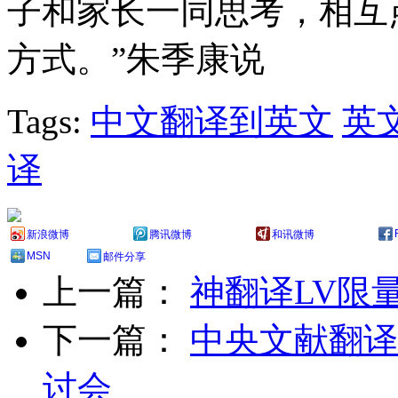
子和家长一同思考，相互
方式。”朱季康说
Tags:
中文翻译到英文
英
译
新浪微博
腾讯微博
和讯微博
MSN
邮件分享
上一篇：
神翻译LV限
下一篇：
中央文献翻译
讨会