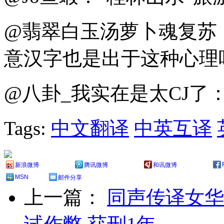
@翡翠白玉汤萝卜魂复苏
意汉字也是出于这种心理
@八卦_我实在是太CJ了
Tags:
中文翻译
中英互译
新浪微博
腾讯微博
和讯微博
MSN
邮件分享
上一篇：
同声传译女华