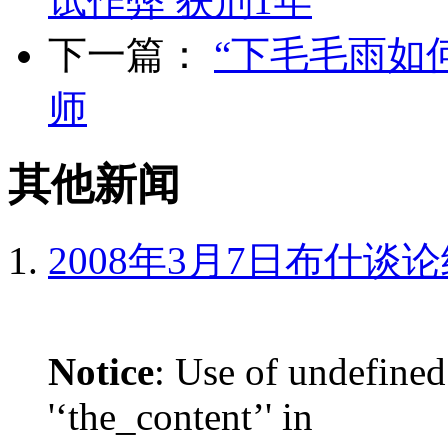
试作弊 获刑1年
下一篇：
“下毛毛雨如
师
其他新闻
2008年3月7日布什谈
Notice
: Use of undefined
'‘the_content’' in