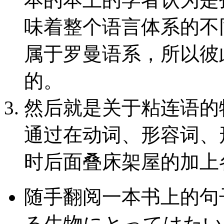
味着整个语言体系的不
属于罗曼语系，所以彼
的。
然后就是关于粘连语的
通过在动词、形容词、
时后面叠床架屋的加上
随手翻阅一本书上的句
る生物にとってはたい