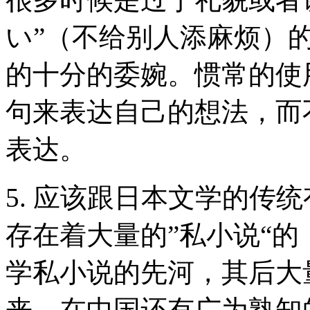
い”（不给别人添麻烦）
的十分的委婉。惯常的使
句来表达自己的想法，而
表达。
5. 应该跟日本文学的传
存在着大量的”私小说“
学私小说的先河，其后大
来，在中国还有广为熟知