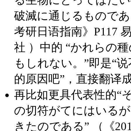
破滅に通じるものである
考研日语指南》P117 
社 ）中的 “かれらの
もしれない。”即是“
的原因吧”，直接翻译成
再比如更具代表性的“
の切符がてにはいるが
きたのである” （《20