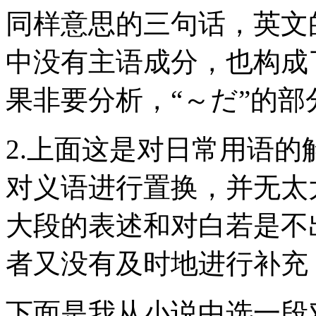
同样意思的三句话，英文的
中没有主语成分，也构成
果非要分析，“～だ”的部分与
2.上面这是对日常用语
对义语进行置换，并无太
大段的表述和对白若是不
者又没有及时地进行补充
下面是我从小说中选一段