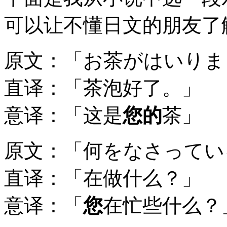
可以让不懂日文的朋友了
原文：「お茶がはいりま
直译：「茶泡好了。」
意译：「这是
您的
茶」
原文：「何をなさってい
直译：「在做什么？」
意译：「
您
在忙些什么？