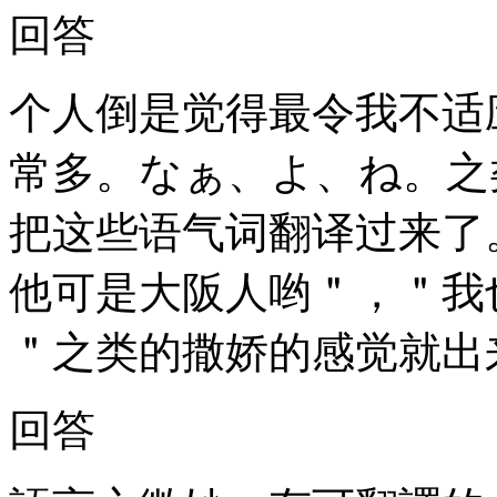
回答
个人倒是觉得最令我不适
常多。なぁ、よ、ね。之
把这些语气词翻译过来了
他可是大阪人哟＂，＂我
＂之类的撒娇的感觉就出
回答