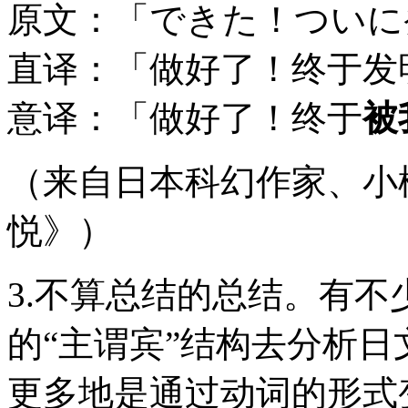
原文：「できた！ついに
直译：「做好了！终于发
意译：「做好了！终于
被
（来自日本科幻作家、小
悦》）
3.不算总结的总结。有
的“主谓宾”结构去分析
更多地是通过动词的形式变