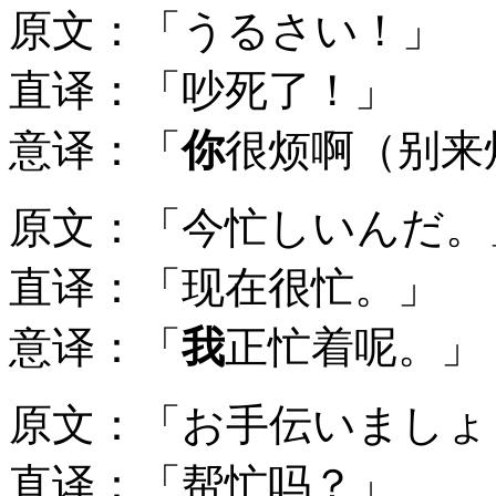
原文：「うるさい！」
直译：「吵死了！」
意译：「
你
很烦啊（别来
原文：「今忙しいんだ。
直译：「现在很忙。」
意译：「
我
正忙着呢。」
原文：「お手伝いましょ
直译：「帮忙吗？」