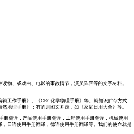
种读物、或戏曲、电影的事故情节，演员阵容等的文字材料。
辑工作手册》、《CRC化学物理手册》等。就知识贮存方式
界自然地理手册》；有的则图文并茂，如《家庭日用大全》等。
用手册翻译，产品使用手册翻译，工程使用手册翻译，机械使用
译，日语使用手册翻译，德语使用手册翻译等。我们的使命就是