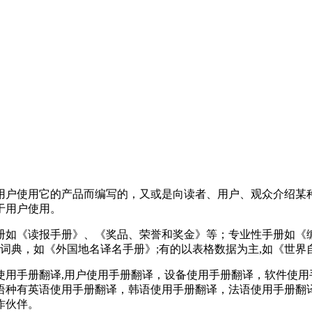
用户使用它的产品而编写的，又或是向读者、用户、观众介绍某
于用户使用。
册如《读报手册》、《奖品、荣誉和奖金》等；专业性手册如《编
似词典，如《外国地名译名手册》;有的以表格数据为主,如《世
使用手册翻译,用户使用手册翻译，设备使用手册翻译，软件使
语种有英语使用手册翻译，韩语使用手册翻译，法语使用手册翻
作伙伴。