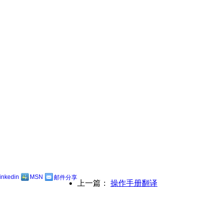
linkedin
MSN
邮件分享
上一篇：
操作手册翻译