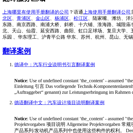
上海哪里有使用手册翻译的公司
？语通
上海使用手册翻译公司
北区
、
青浦区
、
金山区
、
杨浦区
、
松江区
、陆家嘴、潍坊、洋
东路、南京西路、南浦大桥、斜桥、十六铺、淮海路、城隍庙/
北、天山、仙霞、延安西路、曲阳、虹口足球场、复旦大学、
乐园 、华东理工、沪青平公路 华东、苏州、杭州、昆山、无
翻译案例
德译中：汽车行业说明书引言翻译案例
Notice
: Use of undefined constant ‘the_content’ - assumed '‘th
Einleitung 引言 Das vorliegende Technik-Komponentenlastenh
„Auftraggeber“ genannt) zur Leistungserbringung im Rahmen 
德语翻译中文：汽车设计项目说明翻译案例
Notice
: Use of undefined constant ‘the_content’ - assumed '‘th
Projektvorgaben 项目说明 Allgemeine Projektvorgaben 常规项目
产品系列/发动机产品系列中也使用这些构件的权利。 Der Auftragnehmer darf