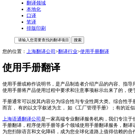
翻译领域
本地化
口译
笔译
排版印刷
您的位置：
上海翻译公司
>
翻译行业
>
使用手册翻译
使用手册翻译
使用手册或称作说明书，是产品制造者介绍产品的内容、指导
使用手册将产品使用过程中要求和注意事项标示出来了的，便
手册通常可以按其内容分为综合性与专业性两大类。综合性手
而言， 有的以文字叙述为主， 如《工厂管理手册》；有的近
上海语通翻译公司
是一家高端专业翻译服务机构，我们专注于
手册翻译，程序使用手册等多个领域使用手册翻译服务，翻译
为您扫除语言和文化障碍，成为您全球化道路上值得信赖的合