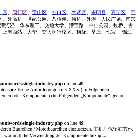
宁区
、
闵行区
、
宝山区
、
虹口区
、
奉贤区
、
崇明县
、
嘉定区
、
闸
区、外高桥、世纪公园、八佰伴、康桥、外滩、人民广场、南京
/漕河泾、华东理工、交通大学、漕宝路、中山公园、虹桥、古
上海西站、大华、交大闵行校区、梅陇、莘庄、七宝 、锦江
uniwords\single-industry.php
on line
49
ntenspezifische Anforderungen der XXX (im Folgenden
Systemen oder Komponenten (im Folgenden „Komponente“ genan...
uniwords\single-industry.php
on line
49
 anderen Baureihen / Motorbaureihen einzusetzen. 主机厂保留在其他
h die Verwendung der Komponente bezügl...