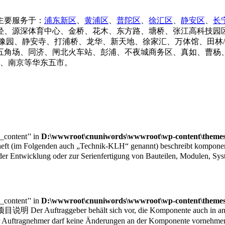
主要服务于：
浦东新区
、
黄浦区
、
普陀区
、
徐汇区
、
静安区
、
长
泾、源深体育中心、金桥、花木、东方路、塘桥、张江高科技园
豫园、静安寺、打浦桥、龙华、新天地、徐家汇、万体馆、田林
五角场、同济、闸北火车站、彭浦、不夜城商务区、真如、曹杨、
锡、南京等华东五市。
e_content’' in
D:\wwwroot\cnuniwords\wwwroot\wp-content\themes\
eft (im Folgenden auch „Technik-KLH“ genannt) beschreibt kompone
der Entwicklung oder zur Serienfertigung von Bauteilen, Modulen, 
e_content’' in
D:\wwwroot\cnuniwords\wwwroot\wp-content\themes\
说明 Der Auftraggeber behält sich vor, die Komponente auch in
 keine Änderungen an der Komponente vornehmen, wodurc