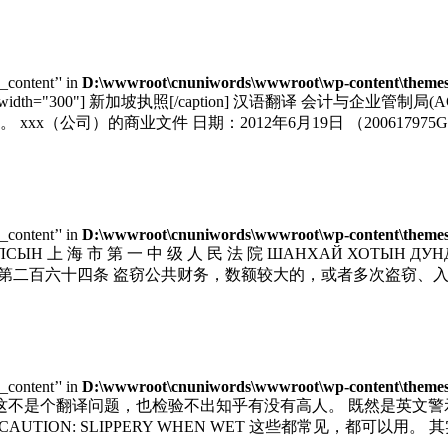
e_content’' in
D:\wwwroot\cnuniwords\wwwroot\wp-content\themes\
="aligncenter" width="300"] 新加坡执照[/caption] 汉
公司）的商业文件 日期：2012年6月19日 （200617975G
e_content’' in
D:\wwwroot\cnuniwords\wwwroot\wp-content\themes\
 УЛСЫН 上 海 市 第 一 中 级 人 民 法 院 ШАНХАЙ ХОТЫН ДУ
和国刑法》第二百六十四条 盗窃公共财务，数额较大的，或者多次盗
e_content’' in
D:\wwwroot\cnuniwords\wwwroot\wp-content\themes\
 这不是个翻译问题，也检验不出知乎有没有高人。 既然是英文
FLOOR CAUTION: SLIPPERY WHEN WET 这些都常