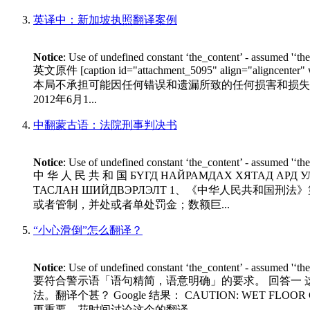
英译中：新加坡执照翻译案例
Notice
: Use of undefined constant ‘the_content’ - assumed '‘th
英文原件 [caption id="attachment_5095" align
本局不承担可能因任何错误和遗漏所致的任何损害和损失。 xxx（
2012年6月1...
中翻蒙古语：法院刑事判决书
Notice
: Use of undefined constant ‘the_content’ - assumed '‘th
中 华 人 民 共 和 国 БҮГД НАЙРАМДАХ ХЯТАД АРД
ТАСЛАН ШИЙДВЭРЛЭЛТ 1、《中华人民共
或者管制，并处或者单处罚金；数额巨...
“小心滑倒”怎么翻译？
Notice
: Use of undefined constant ‘the_content’ - assumed '‘th
要符合警示语「语句精简，语意明确」的要求。 回答一
法。翻译个甚？ Google 结果： CAUTION: WET 
更重要，花时间讨论这个的翻译，...