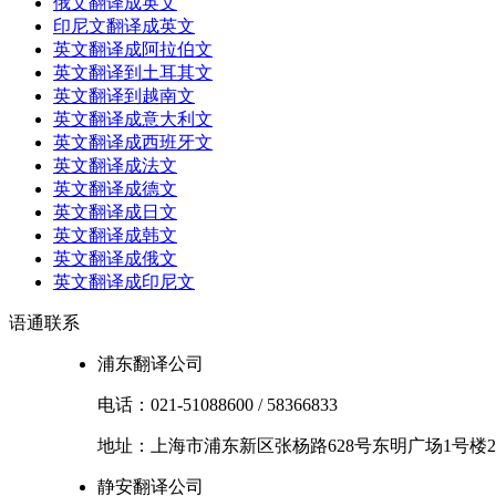
俄文翻译成英文
印尼文翻译成英文
英文翻译成阿拉伯文
英文翻译到土耳其文
英文翻译到越南文
英文翻译成意大利文
英文翻译成西班牙文
英文翻译成法文
英文翻译成德文
英文翻译成日文
英文翻译成韩文
英文翻译成俄文
英文翻译成印尼文
语通
联系
浦东翻译公司
电话：
021-51088600
/
58366833
地址：
上海市
浦东新区
张杨路628号东明广场1号楼2
静安翻译公司