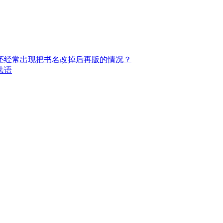
还经常出现把书名改掉后再版的情况？
法语