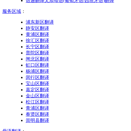
语通翻译又添母语(葡萄牙语/西班牙语)翻译
服务区域
：
浦东新区翻译
静安区翻译
黄浦区翻译
徐汇区翻译
长宁区翻译
普陀区翻译
闸北区翻译
虹口区翻译
杨浦区翻译
闵行区翻译
宝山区翻译
嘉定区翻译
金山区翻译
松江区翻译
青浦区翻译
奉贤区翻译
崇明县翻译