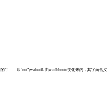
u即”nut”;walnut即由wealhhnutu变化来的，其字面含义