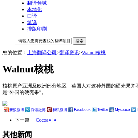
翻译领域
本地化
口译
笔译
排版印刷
您的位置：
上海翻译公司
>
翻译资讯
>
Walnut核桃
Walnut核桃
核桃原产亚洲及欧洲部分地区，英国人对这种外国的硬壳果并不熟悉。盎格鲁一撒
是”外国的硬壳果”。
Facebook
Twitter
Myspace
新浪微博
腾讯微博
和讯微博
下一篇：
Cocoa可可
其他新闻