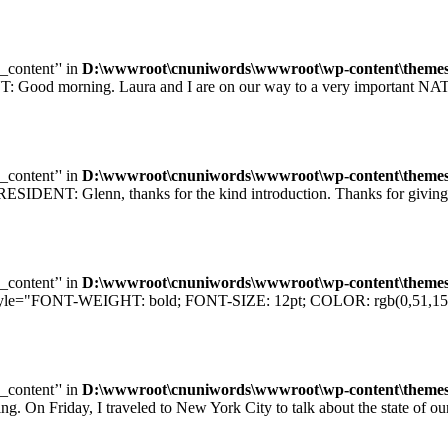
e_content’' in
D:\wwwroot\cnuniwords\wwwroot\wp-content\themes\u
orning. Laura and I are on our way to a very important NATO sum
e_content’' in
D:\wwwroot\cnuniwords\wwwroot\wp-content\themes\u
T: Glenn, thanks for the kind introduction. Thanks for giving me
e_content’' in
D:\wwwroot\cnuniwords\wwwroot\wp-content\themes\u
="FONT-WEIGHT: bold; FONT-SIZE: 12pt; COLOR: rgb(0,51,153); F
e_content’' in
D:\wwwroot\cnuniwords\wwwroot\wp-content\themes\u
iday, I traveled to New York City to talk about the state of our e