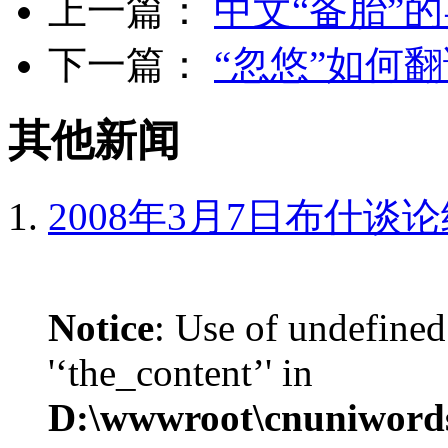
上一篇：
中文“备胎”
下一篇：
“忽悠”如何
其他新闻
2008年3月7日布什谈
Notice
: Use of undefined
'‘the_content’' in
D:\wwwroot\cnuniword