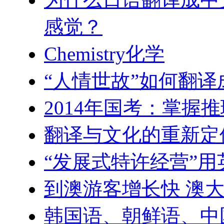
感觉？
Chemistry化学
“人情世故”如何翻译
2014年国考：掌握
翻译与文化的重新定
“发展式特许经营”
到澳游客增长快 澳
韩国语、朝鲜语、中