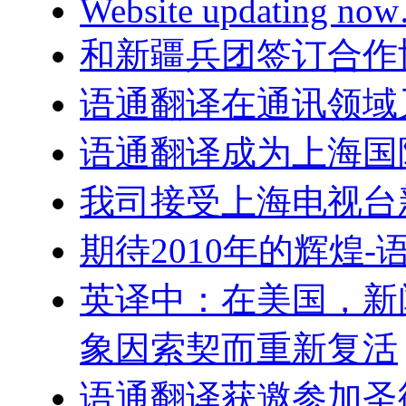
Website updating n
和新疆兵团签订合作
语通翻译在通讯领域
语通翻译成为上海国
我司接受上海电视台
期待2010年的辉煌
英译中：在美国，新
象因索契而重新复活
语通翻译获邀参加圣