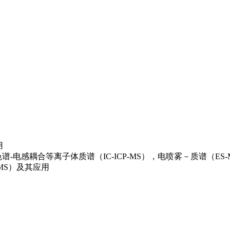
用
色谱-电感耦合等离子体质谱（IC-ICP-MS），电喷雾－质谱（ES
MS）及其应用