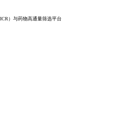
TICR）与药物高通量筛选平台