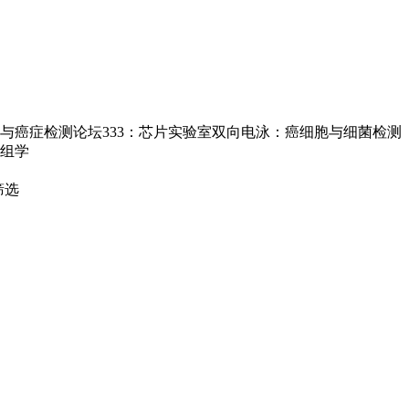
与癌症检测论坛333：芯片实验室双向电泳：癌细胞与细菌检测
胞组学
筛选