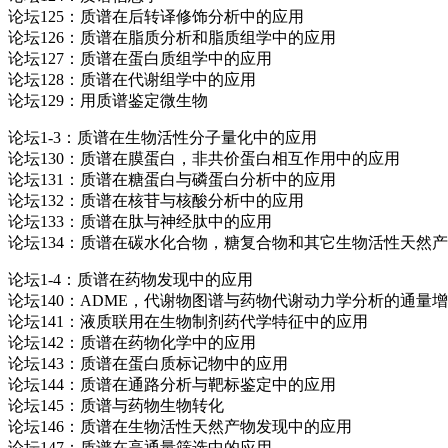
论坛125：质谱在后转译修饰分析中的应用
论坛126：质谱在脂质分析和脂质组学中的应用
论坛127：质谱在蛋白质组学中的应用
论坛128：质谱在代谢组学中的应用
论坛129：用质谱鉴定微生物
论坛1-3：质谱在生物活性分子量化中的应用
论坛130：质谱在膜蛋白，非共价蛋白相互作用中的应用
论坛131：质谱在糖蛋白与磷蛋白分析中的应用
论坛132：质谱在核苷与核酸分析中的应用
论坛133：质谱在肽与神经肽中的应用
论坛134：质谱在碳水化合物，糖复合物和其它生物活性天然
论坛1-4：质谱在药物发现中的应用
论坛140：ADME，代谢物图谱与药物代谢动力学分析的通量
论坛141：液质联用在生物制剂药代学特征中的应用
论坛142：质谱在药物化学中的应用
论坛143：质谱在蛋白质标记物中的应用
论坛144：质谱在通路分析与靶标鉴定中的应用
论坛145：质谱与药物生物转化
论坛146：质谱在生物活性天然产物发现中的应用
论坛147：质谱在高通量筛选中的应用