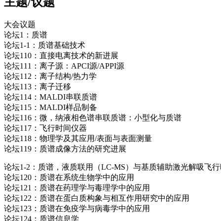
主题/议题
大会议题
论坛1：质谱
论坛1-1：质谱基础技术
论坛110：直接电离技术的新进展
论坛111：离子源：APCI源/APPI源
论坛112：离子结构/热力学
论坛113：离子迁移
论坛114：MALDI串联质谱
论坛115：MALDI样品制备
论坛116：微，纳液相色谱串联质谱：小型化与质谱
论坛117：飞行时间仪器
论坛118：物理学及其应用/表面与表面测量
论坛119：质谱成像方法的研究进展
论坛1-2：质谱，液质联用（LC-MS）与基质辅助激光解吸飞行时
论坛120：质谱在系统生物学中的应用
论坛121：质谱在药理学与毒理学中的应用
论坛122：质谱在蛋白质构象与相互作用研究中的应用
论坛123：质谱在免疫学与病毒学中的应用
论坛124：质谱信息学