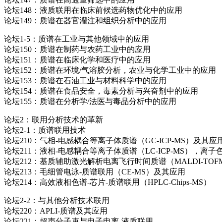
论坛148：液质联用在临床前候选药物优化中的应用
论坛149：质谱在器官灌注和组织分析中的应用
论坛1-5：质谱在工业与其他领域中的应用
论坛150：质谱在制药与农药工业中的应用
论坛151：质谱在临床化学和医疗中的应用
论坛152：质谱在环境/气溶胶分析，农业与化学工业中的应用
论坛153：质谱在石油工业与材料科学中的应用
论坛154：质谱在食品安全，毒素分析与兴奋剂中的应用
论坛155：质谱在分析学/法医与毒品分析中的应用
论坛2：联用分析技术的革新
论坛2-1：质谱联用技术
论坛210：气相-电感耦合等离子体质谱（GC-ICP-MS）及其应
论坛211：液相-电感耦合等离子体质谱（LC-ICP-MS），离子
论坛212：基质辅助激光解析电离飞行时间质谱（MALDI-TOF
论坛213：毛细管电泳-质谱联用（CE-MS）及其应用
论坛214：高效液相色谱-芯片-质谱联用（HPLC-Chips-MS）
论坛2-2：与其他分析技术联用
论坛220：APLI-质谱及其应用
论坛221：超声分子束与电子电离-液质联用