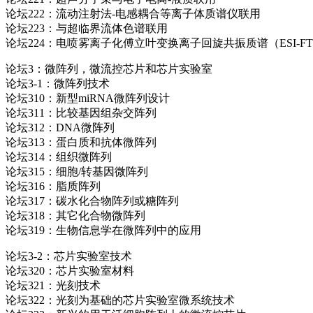
论坛222：流动注射法-电感耦合等离子体质谱仪联用
论坛223：与超临界流体色谱联用
论坛224：电喷雾离子化傅立叶变换离子回旋共振质谱（ESI-F
论坛3：微阵列，微流控芯片和芯片实验室
论坛3-1：微阵列技术
论坛310：新型miRNA微阵列设计
论坛311：比较基因组杂交阵列
论坛312：DNA微阵列
论坛313：蛋白质和抗体微阵列
论坛314：组织微阵列
论坛315：细胞/转基因微阵列
论坛316：脂质阵列
论坛317：碳水化合物阵列或糖阵列
论坛318：其它化合物微阵列
论坛319：生物信息学在微阵列中的应用
论坛3-2：芯片实验室技术
论坛320：芯片实验室材料
论坛321：光刻技术
论坛322：光刻为基础的芯片实验室微系统技术