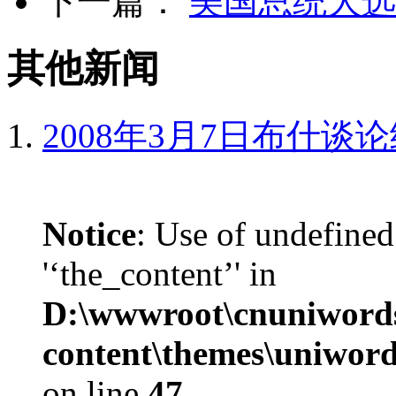
下一篇：
美国总统大选
其他新闻
2008年3月7日布什谈
Notice
: Use of undefined
'‘the_content’' in
D:\wwwroot\cnuniword
content\themes\uniword
on line
47