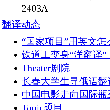
2403A
翻译
动态
“国家项目”用英文怎
铁道工变身“洋翻译”
Theater剧院
长春大学生寻俄语翻
中国电影走向国际瓶
Topic题目