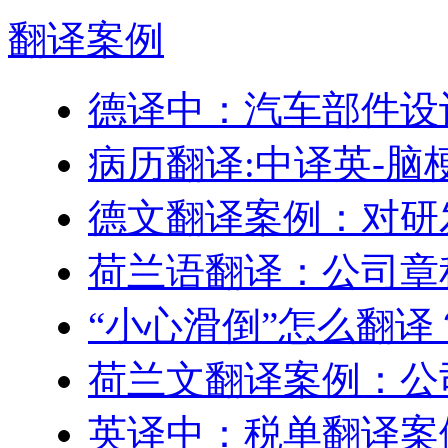
翻译
案例
德译中：汽车部件设
病历翻译:中译英-脑
德文翻译案例：对研
荷兰语翻译：公司章
“小心滑倒”怎么翻译
荷兰文翻译案例：公
英译中：税单翻译案