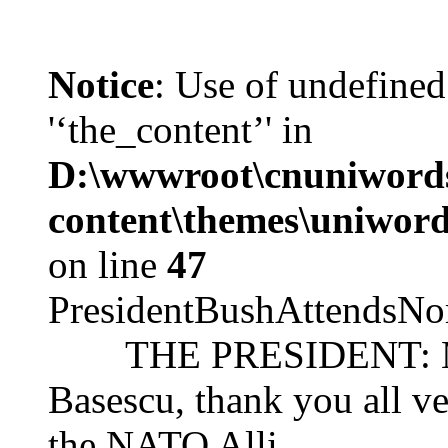
Notice
: Use of undefined
'‘the_content’' in
D:\wwwroot\cnuniword
content\themes\uniword
on line
47
PresidentBushAttendsNo
THE PRESIDENT: Mr. S
Basescu, thank you all v
the NATO Alli...