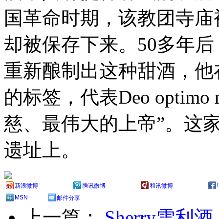
国革命时期，该教团寺庙
却被保存下来。50多年后，
重新酿制出这种甜酒，他在
的标签，代表Deo optim
慈、最伟大的上帝”。这
遗址上。
新浪微博
腾讯微博
和讯微博
MSN
邮件分享
上一篇：
Sherry雪利酒