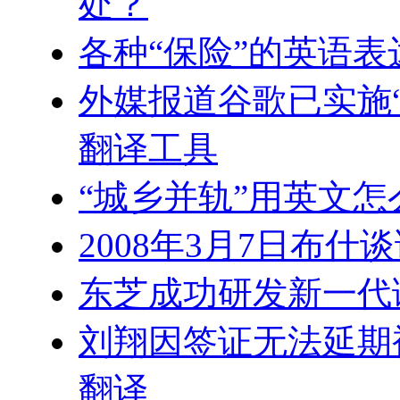
处？
各种“保险”的英语表
外媒报道谷歌已实施“
翻译工具
“城乡并轨”用英文怎
2008年3月7日布什
东芝成功研发新一代
刘翔因签证无法延期
翻译