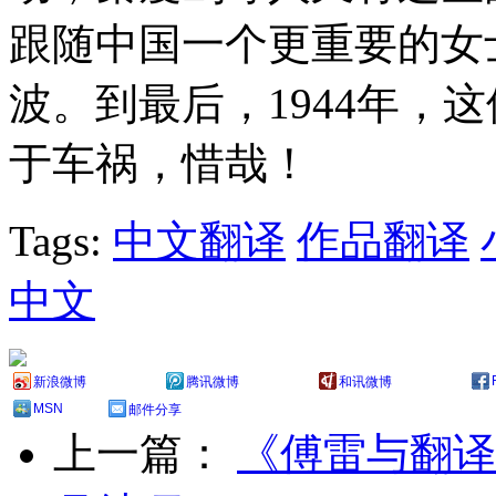
跟随中国一个更重要的女
波。到最后，1944年，
于车祸，惜哉！
Tags:
中文翻译
作品翻译
中文
新浪微博
腾讯微博
和讯微博
MSN
邮件分享
上一篇：
《傅雷与翻译