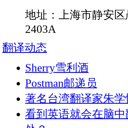
地址：
上海市
静安区
2403A
翻译
动态
Sherry雪利酒
Postman邮递员
著名台湾翻译家朱学
看到英语就会在脑中