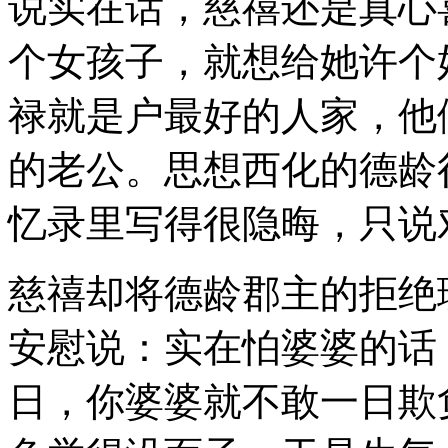
说实在话，慈禧还是真心
个女孩子，就想给她许个
禄就是户最好的人家，他
的老公。思想西化的德龄
忆录里写得很隐晦，只说
慈禧却将德龄郡主的拒绝
安慰说：实在怕婆婆的话
日，你婆婆就不敢一日欺