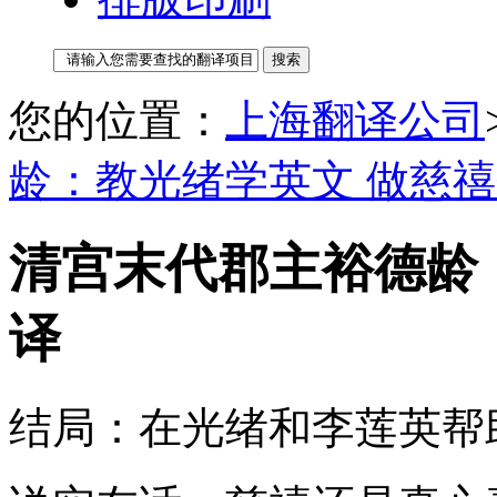
您的位置：
上海翻译公司
龄：教光绪学英文 做慈
清宫末代郡主裕德龄
译
结局：在光绪和李莲英帮