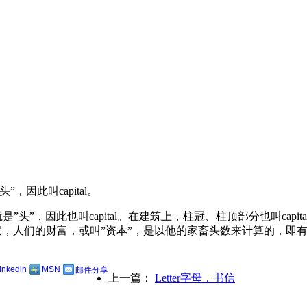
，因此叫capital。
”，因此也叫capital。在建筑上，柱冠、柱顶部分也叫capital
最初的时候，人们的财富，或叫”资本”，是以他的家畜头数来计算的，即有
linkedin
MSN
邮件分享
上一篇：
Letter字母，书信