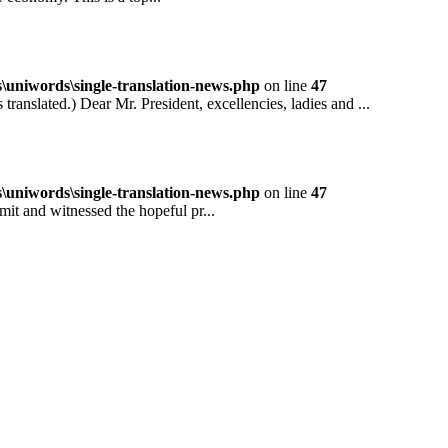
niwords\single-translation-news.php
on line
47
ted.) Dear Mr. President, excellencies, ladies and ...
niwords\single-translation-news.php
on line
47
and witnessed the hopeful pr...