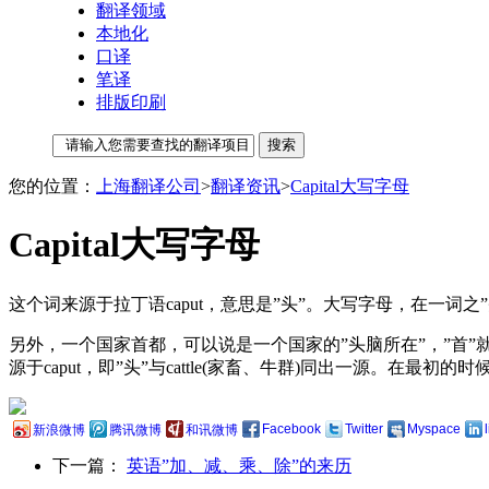
翻译领域
本地化
口译
笔译
排版印刷
您的位置：
上海翻译公司
>
翻译资讯
>
Capital大写字母
Capital大写字母
这个词来源于拉丁语caput，意思是”头”。大写字母，在一词之”头”
另外，一个国家首都，可以说是一个国家的”头脑所在”，”首”就是”头
源于caput，即”头”与cattle(家畜、牛群)同出一源。在
Facebook
Twitter
Myspace
新浪微博
腾讯微博
和讯微博
下一篇：
英语”加、减、乘、除”的来历