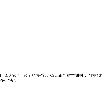
，因为它位于位子的”头”部。Capital作”资本”讲时，也同样来
多少”头”。