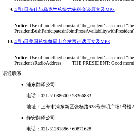
4月1日布什与乌克兰总统尤先科会谈原文及MP3
Notice
: Use of undefined constant ‘the_content’ - assumed '‘th
PresidentBushParticipatesinJointPressAvailabilitywithPres
4月5日美国总统每周电台发言讲话原文及MP3
Notice
: Use of undefined constant ‘the_content’ - assumed '‘th
President'sRadioAddress THE PRESIDENT: Good morning. I'm
语通
联系
浦东翻译公司
电话：
021-51088600
/
58366833
地址：
上海市
浦东新区
张杨路628号东明广场1号楼2
静安翻译公司
电话：
021-31261886
/
60871628