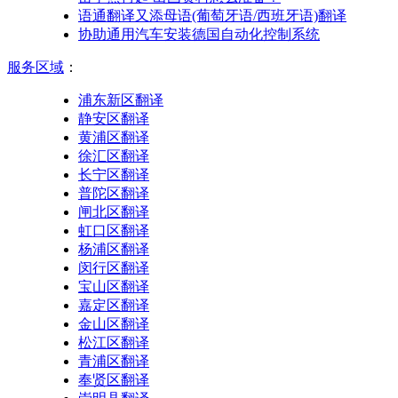
语通翻译又添母语(葡萄牙语/西班牙语)翻译
协助通用汽车安装德国自动化控制系统
服务区域
：
浦东新区翻译
静安区翻译
黄浦区翻译
徐汇区翻译
长宁区翻译
普陀区翻译
闸北区翻译
虹口区翻译
杨浦区翻译
闵行区翻译
宝山区翻译
嘉定区翻译
金山区翻译
松江区翻译
青浦区翻译
奉贤区翻译