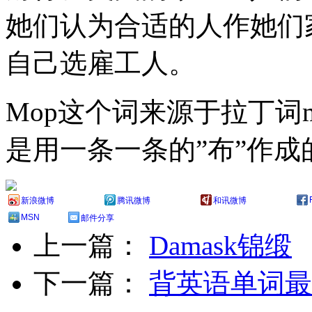
她们认为合适的人作她们
自己选雇工人。
Mop这个词来源于拉丁词m
是用一条一条的”布”作成
新浪微博
腾讯微博
和讯微博
MSN
邮件分享
上一篇：
Damask锦缎
下一篇：
背英语单词最