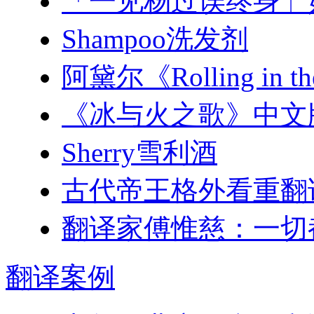
「一见杨过误终身」
Shampoo洗发剂
阿黛尔《Rolling in
《冰与火之歌》中文
Sherry雪利酒
古代帝王格外看重翻
翻译家傅惟慈：一切
翻译
案例