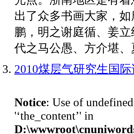
出了众多书画大家，如
鹏，明之谢庭循、姜立
代之马公愚、方介堪、夏
2010煤层气研究生国
Notice
: Use of undefined
'‘the_content’' in
D:\wwwroot\cnuniword