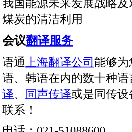
我国能源未来发展战略及
煤炭的清洁利用
会议
翻译服务
语通
上海翻译公司
能够为
语、韩语在内的数十种语
译
、
同声传译
或是同传设
联系！
电话：021-51088600