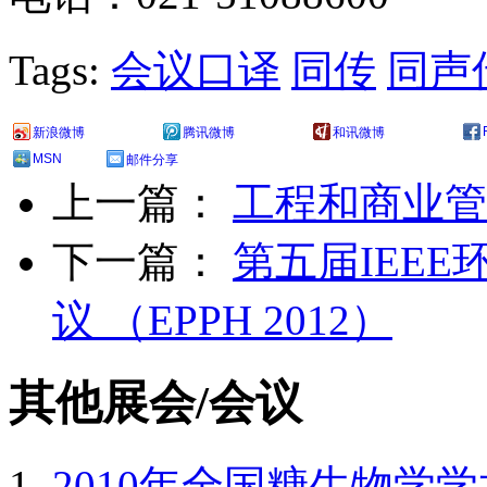
Tags:
会议口译
同传
同声
新浪微博
腾讯微博
和讯微博
MSN
邮件分享
上一篇：
工程和商业管
下一篇：
第五届IEE
议 （EPPH 2012）
其他展会/会议
2010年全国糖生物学