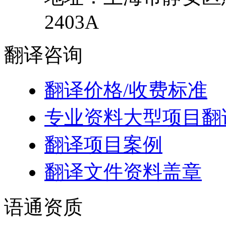
2403A
翻译
咨询
翻译价格/收费标准
专业资料大型项目翻
翻译项目案例
翻译文件资料盖章
语通
资质