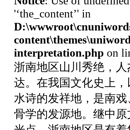
Notice
: Use of undefined
'‘the_content’' in
D:\wwwroot\cnuniword
content\themes\uniwords
interpretation.php
on l
浙南地区山川秀绝，人
达。在我国文化史上，
水诗的发祥地，是南戏
骨学的发源地。继中原
光点。浙南地区是有着