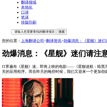
翻译领域
本地化
口译
笔译
排版印刷
您的位置：
上海翻译公司
>
翻译资讯
>
劲爆消息：《星舰》迷们
劲爆消息：《星舰》迷们请注意
IT界遍布《星舰》迷。即将上映的电影——《星舰迷航：暗黑无界》(Star 
关的应用程序。而在昨天的晚些时候，我们又迎来一个更加劲爆的消息——微软公