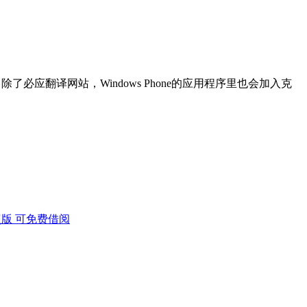
应翻译网站，Windows Phone的应用程序里也会加入克
版 可免费借阅