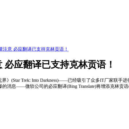
请注意 必应翻译已支持克林贡语！
 必应翻译已支持克林贡语！
Trek: Into Darkness)——已经吸引了众多IT厂家联手进行宣
司的必应翻译(Bing Translate)将增添克林贡语(Klingo