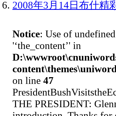
2008年3月14日布什
Notice
: Use of undefined
'‘the_content’' in
D:\wwwroot\cnuniword
content\themes\uniword
on line
47
PresidentBushVisits
THE PRESIDENT: Glenn, 
introduction. Thanks for 