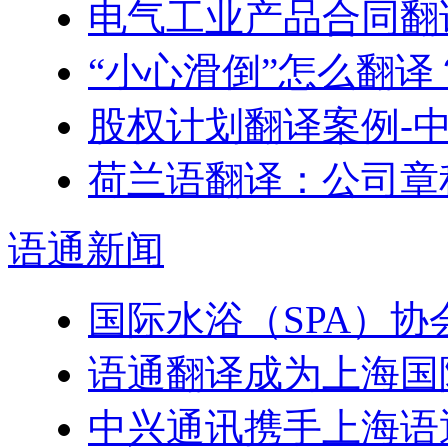
电气工业产品合同翻
“小心滑倒”怎么翻译
股权计划翻译案例-
荷兰语翻译：公司章
语通
新闻
国际水浴（SPA）
语通翻译成为上海国
中兴通讯携手上海语