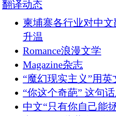
翻译
动态
柬埔寨各行业对中文翻
升温
Romance浪漫文学
Magazine杂志
“魔幻现实主义”用英
“你这个奇葩” 这句
中文“只有你自己能