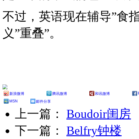
不过，英语现在辅导”食指”叫
义”重叠”。
新浪微博
腾讯微博
和讯微博
MSN
邮件分享
上一篇：
Boudoir闺房
下一篇：
Belfry钟楼