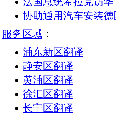
法国总统希拉克访华
协助通用汽车安装德
服务区域
：
浦东新区翻译
静安区翻译
黄浦区翻译
徐汇区翻译
长宁区翻译