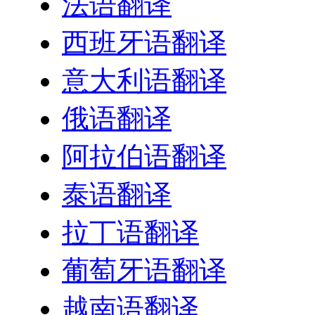
法语翻译
西班牙语翻译
意大利语翻译
俄语翻译
阿拉伯语翻译
泰语翻译
拉丁语翻译
葡萄牙语翻译
越南语翻译