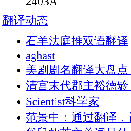
2403A
翻译
动态
石羊法庭推双语翻译
aghast
美剧剧名翻译大盘点
清宫末代郡主裕德龄
Scientist科学家
范景中：通过翻译，