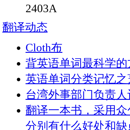
2403A
翻译
动态
Cloth布
背英语单词最科学的
英语单词分类记忆之
台湾外事部门负责人
翻译一本书，采用众
分别有什么好处和缺