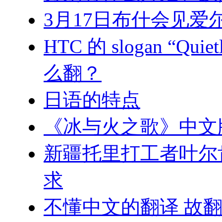
3月17日布什会见爱
HTC 的 slogan “Qu
么翻？
日语的特点
《冰与火之歌》中文
新疆托里打工者叶尔
求
不懂中文的翻译 故