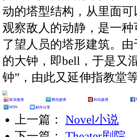
动的塔型结构，从里面可
观察敌人的动静，是一种
了望人员的塔形建筑。由
的大钟，即bell，于是又混
钟”，由此又延伸指教堂等
新浪微博
腾讯微博
和讯微博
MSN
邮件分享
上一篇：
Novel小说
下一篇：
Theater剧院