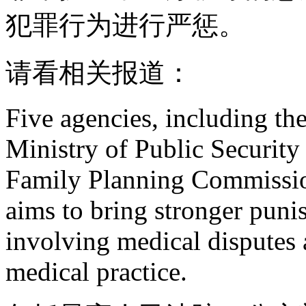
犯罪行为进行严惩。
请看相关报道：
Five agencies, including th
Ministry of Public Security
Family Planning Commission,
aims to bring stronger puni
involving medical disputes 
medical practice.