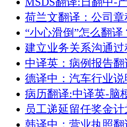
MSDS翻译:日翻中
荷兰文翻译：公司章
“小心滑倒”怎么翻译
建立业务关系沟通过
中译英：病例报告翻
德译中：汽车行业说
病历翻译:中译英-脑
员工递延留任奖金计划–Engl
韩译中：营业执照翻