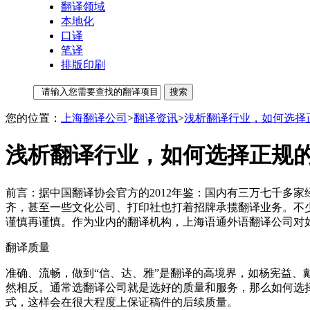
翻译领域
本地化
口译
笔译
排版印刷
您的位置：
上海翻译公司
>
翻译资讯
>
浅析翻译行业，如何选择
浅析翻译行业，如何选择正规
前言：据中国翻译协会官方的2012年鉴：国内有三万七千多
齐，甚至一些文化公司、打印社也打着招牌承揽翻译业务。不
谨慎再谨慎。作为业内的翻译机构，上海语通外语翻译公司对
翻译质量
准确、流畅，做到“信、达、雅”是翻译的高境界，如杨宪益
然相反。通常选翻译公司就是选好的质量和服务，那么如何选
式，这样会在很大程度上保证稿件的后续质量。