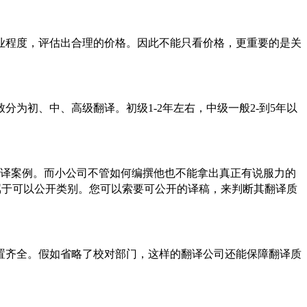
业程度，评估出合理的价格。因此不能只看价格，更重要的是关
为初、中、高级翻译。初级1-2年左右，中级一般2-到5年以
翻译案例。而小公司不管如何编撰他也不能拿出真正有说服力的
属于可以公开类别。您可以索要可公开的译稿，来判断其翻译质
置齐全。假如省略了校对部门，这样的翻译公司还能保障翻译质