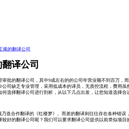
正规的翻译公司
的翻译公司
家经审批的翻译公司，其中9成左右的的公司年营业额不到百万，
少公司缺乏专业管理，采用低成本的译员，无质控流程，费用虽然
如何选择翻译公司进行剖析，从以下几点出发，让您知道选择合
、戴乃迭合作翻译的《红楼梦》。而差的翻译则往往存在各种错误
择较好的翻译公司呢？我们可以要求翻译公司提供以前类似项目