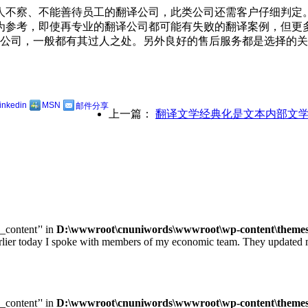
人不察、不能善待员工的翻译公司，此类公司还需客户仔细判定
为参考，即使再专业的翻译公司都可能有失败的翻译案例，但更
译公司，一般都有其过人之处。另外良好的售后服务都是选择的
linkedin
MSN
邮件分享
上一篇：
翻译文学经典化是文本内部文学
e_content’' in
D:\wwwroot\cnuniwords\wwwroot\wp-content\themes\u
ay I spoke with members of my economic team. They updated me on
e_content’' in
D:\wwwroot\cnuniwords\wwwroot\wp-content\themes\u