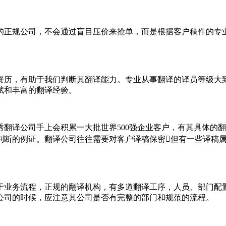
的正规公司，不会通过盲目压价来抢单，而是根据客户稿件的专
历，有助于我们判断其翻译能力。专业从事翻译的译员等级大致分
赋和丰富的翻译经验。
翻译公司手上会积累一大批世界500强企业客户，有其具体的
判断的例证。翻译公司往往需要对客户译稿保密但有一些译稿
于业务流程，正规的翻译机构，有多道翻译工序，人员、部门配
公司的时候，应注意其公司是否有完整的部门和规范的流程。