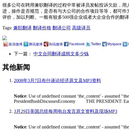
很多公司在聘用兼职翻译的过程中常被译员发帖投诉欠款，用
进，操作是否规范，是否有与大公司的合作项目等等，都可作
评价，加以判断。一般有较多500强企业或者大企业合作的翻
Tags:
兼职翻译
翻译价格
翻译公司
高级译员
Facebook
Twitter
Myspace
新浪微博
腾讯微博
和讯微博
下一篇：
中文合同翻译成韩文多少钱
其他新闻
2008年3月7日布什谈论经济原文及MP3资料
Notice
: Use of undefined constant ‘the_content’ - assumed '‘th
PresidentBushDiscussesEconomy THE PRESIDENT: Earlier tod
3月29日美国总统每周电台发言原文资料及现场MP3
Notice
: Use of undefined constant ‘the_content’ - assumed '‘th