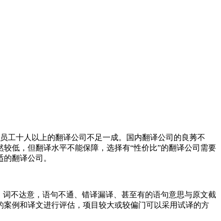
而员工十人以上的翻译公司不足一成。国内翻译公司的良莠不
较低，但翻译水平不能保障，选择有“性价比”的翻译公司需要
适的翻译公司。
，词不达意，语句不通、错译漏译、甚至有的语句意思与原文截
的案例和译文进行评估，项目较大或较偏门可以采用试译的方