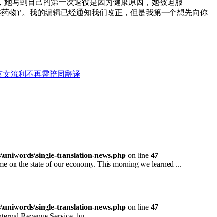
书中，她写到自己的第一次退役是因为健康原因，她被迫服
ls(类固醇类药物)’。我的编辑已经通知我们改正，但是我第一个想先向你
英文流利不再需陪同翻译
niwords\single-translation-news.php
on line
47
 the state of our economy. This morning we learned ...
niwords\single-translation-news.php
on line
47
rnal Revenue Service, bu...