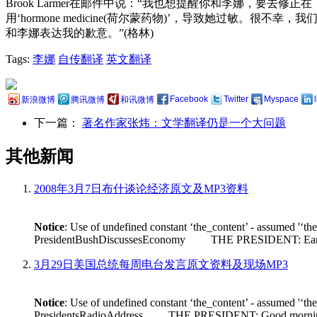
Brook Larmer在邮件中说：“我也想提醒你和李娜，
用‘hormone medicine(荷尔蒙药物)’，导致她过敏。很不
和李娜表达我的歉意。”(格林)
Tags:
李娜
自传翻译
英文翻译
Facebook
Twitter
Myspace
新浪微博
腾讯微博
和讯微博
下一篇：
著名作家张炜：文学翻译仍是一个大问题
其他新闻
2008年3月7日布什谈论经济原文及MP3资料
Notice
: Use of undefined constant ‘the_content’ - assumed '‘th
PresidentBushDiscussesEconomy THE PRESIDENT: Earlier tod
3月29日美国总统每周电台发言原文资料及现场MP3
Notice
: Use of undefined constant ‘the_content’ - assumed '‘th
PresidentsRadioAddress THE PRESIDENT: Good morning. Its n