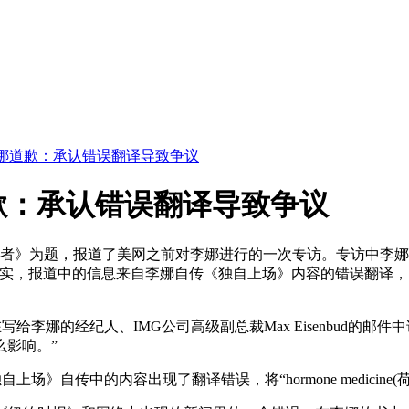
娜道歉：承认错误翻译导致争议
歉：承认错误翻译导致争议
逆者》为题，报道了美网之前对李娜进行的一次专访。专访中李
实，报道中的信息来自李娜自传《独自上场》内容的错误翻译，
者在写给李娜的经纪人、IMG公司高级副总裁Max Eisenbud
么影响。”
》自传中的内容出现了翻译错误，将“hormone medicine(荷尔蒙