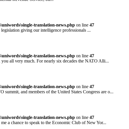
niwords\single-translation-news.php
on line
47
ation giving our intelligence professionals ...
niwords\single-translation-news.php
on line
47
all very much. For nearly six decades the NATO Alli...
niwords\single-translation-news.php
on line
47
mit, and members of the United States Congress are o...
niwords\single-translation-news.php
on line
47
 a chance to speak to the Economic Club of New Yor...