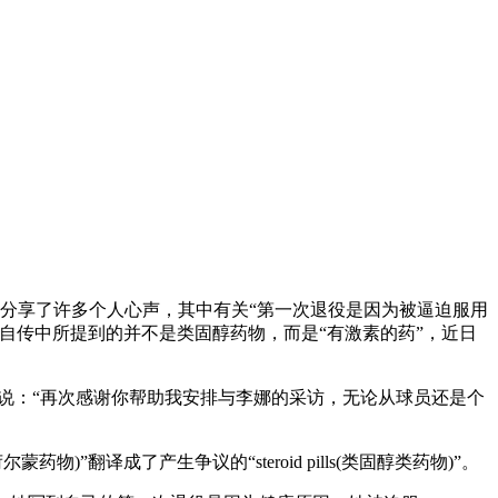
娜分享了许多个人心声，其中有关“第一次退役是因为被逼迫服用
自传中所提到的并不是类固醇药物，而是“有激素的药”，近日
的邮件中说：“再次感谢你帮助我安排与李娜的采访，无论从球员还是个
药物)”翻译成了产生争议的“steroid pills(类固醇类药物)”。