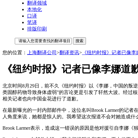
翻译领域
本地化
口译
笔译
排版印刷
您的位置：
上海翻译公司
>
翻译资讯
>
《纽约时报》记者已像李
《纽约时报》记者已像李娜道
北京时间8月29日，前不久《纽约时报》以《李娜，中国的叛
类固醇药物导致身体虚弱”的言论更是引发了轩然大波。经过核
相关记者也向中国金花进行了道歉。
在最新曝光的一封内部邮件中，这位名叫Brook Larmer的记
人角度来说，她都是惊人的。我希望这次报道不会对她造成什
Brook Larmer表示，造成这一错误的原因是他对援引自李娜《独自上场