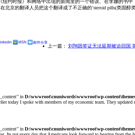
要去修正在《纽约时报》和网络中出现的新闻里的一个错误。在李娜的
幸，我们在北京的翻译人员把这个翻译成了不正确的‘steroid pil
linkedin
MSN
邮件分享
上一篇：
刘翔因签证无法延期被迫回国 
e_content’' in
D:\wwwroot\cnuniwords\wwwroot\wp-content\themes\u
ay I spoke with members of my economic team. They updated me on
e_content’' in
D:\wwwroot\cnuniwords\wwwroot\wp-content\themes\u
ot every day that Americans look forward to hearing from the Inte