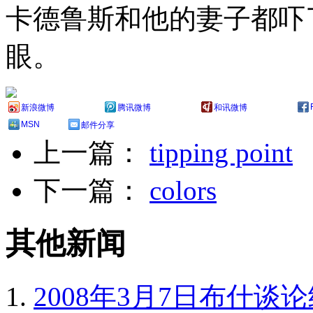
卡德鲁斯和他的妻子都吓
眼。
新浪微博
腾讯微博
和讯微博
MSN
邮件分享
上一篇：
tipping point
下一篇：
colors
其他新闻
2008年3月7日布什谈