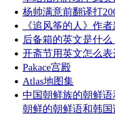
杨帅满意前翻译打20
《追风筝的人》作者
后备箱的英文是什么
开斋节用英文怎么表
Pakace宫殿
Atlas地图集
中国朝鲜族的朝鲜语
朝鲜的朝鲜语和韩国