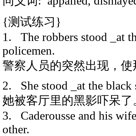
同义词: appalled, dismayed
{测试练习}
1. The robbers stood _at t
policemen.
警察人员的突然出现，使
2. She stood _at the black
她被客厅里的黑影吓呆了
3. Caderousse and his wife 
other.