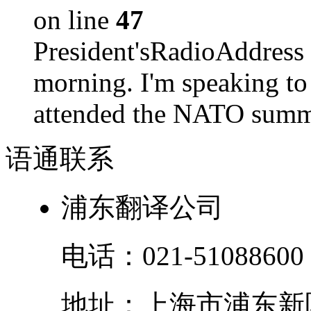
on line
47
President'sRadioAdd
morning. I'm speaking to
attended the NATO summit
语通
联系
浦东翻译公司
电话：
021-51088600
地址：
上海市
浦东新