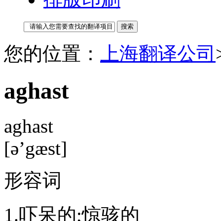
您的位置：
上海翻译公司
aghast
aghast
[ə’gæst]
形容词
1.吓呆的;惊骇的